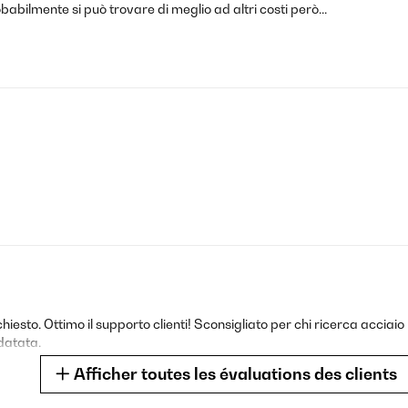
abilmente si può trovare di meglio ad altri costi però...
iesto. Ottimo il supporto clienti! Sconsigliato per chi ricerca acciai
datata.
Afficher toutes les évaluations des clients