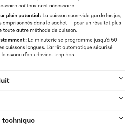
essoire coûteux n'est nécessaire.
r plein potentiel :
La cuisson sous-vide garde les jus,
s emprisonnés dans le sachet — pour un résultat plus
e toute autre méthode de cuisson.
onstamment :
La minuterie se programme jusqu'à 59
es cuissons longues. L'arrêt automatique sécurisé
 le niveau d'eau devient trop bas.
uit
e technique