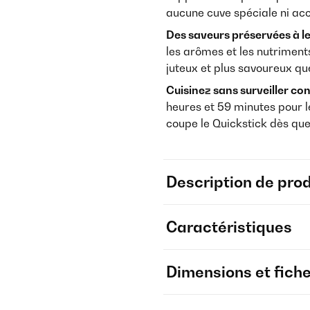
aucune cuve spéciale ni acc
Des saveurs préservées à leu
les arômes et les nutriment
juteux et plus savoureux qu
Cuisinez sans surveiller c
heures et 59 minutes pour l
coupe le Quickstick dès que
Description de prod
Caractéristiques
Dimensions et fich