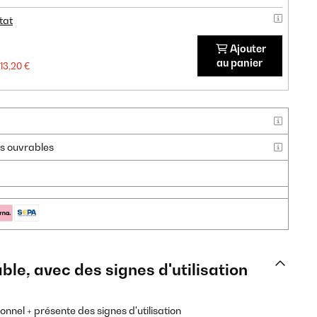
tat
Ajouter
au panier
13,20 €
urs ouvrables
ble, avec des signes d'utilisation
onnel + présente des signes d'utilisation