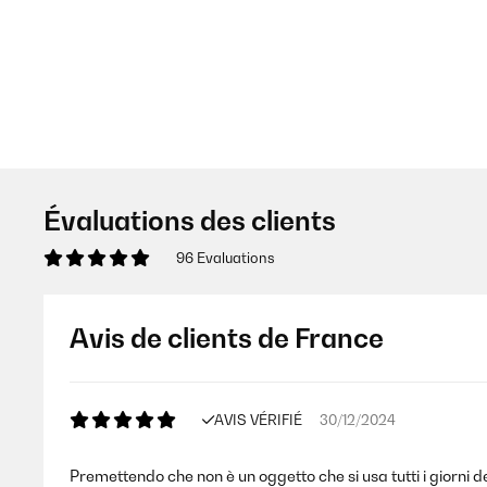
Évaluations des clients
96 Evaluations
Avis de clients de France
AVIS VÉRIFIÉ
30/12/2024
Premettendo che non è un oggetto che si usa tutti i giorni