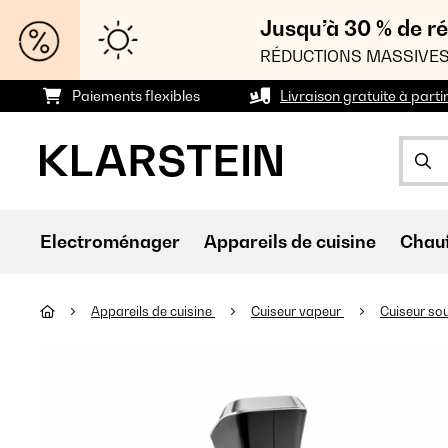
Jusqu’à 30 % de ré
RÉDUCTIONS MASSIVES
Paiements flexibles
Livraison gratuite à parti
Electroménager
Appareils de cuisine
Chau
Appareils de cuisine
Cuiseur vapeur
Cuiseur so