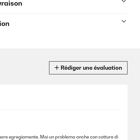
vraison
ion
Rédiger une évaluation
zionare egregiamente. Mai un problema anche con cotture di