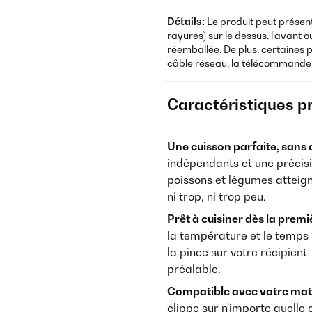
Détails:
Le produit peut prése
rayures) sur le dessus, l'avant 
réemballée. De plus, certaines 
câble réseau, la télécommande, l
Caractéristiques p
Une cuisson parfaite, sans
indépendants et une précisi
poissons et légumes attei
ni trop, ni trop peu.
Prêt à cuisiner dès la premiè
la température et le temps re
la pince sur votre récipient
préalable.
Compatible avec votre matér
clippe sur n'importe quelle 