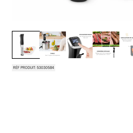
RÉF PRODUIT: 53030584