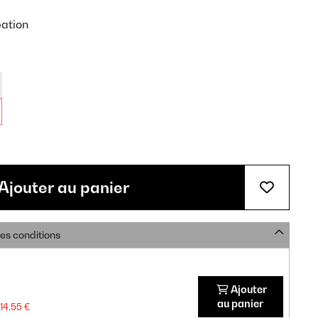
pation
Ajouter au panier
res conditions
Ajouter
au panier
14,55 €