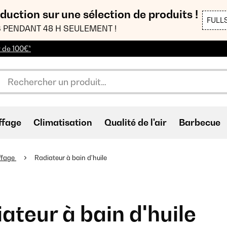
duction sur une sélection de produits !
FULL
 PENDANT 48 H SEULEMENT !
r de 100€*
ffage
Climatisation
Qualité de l'air
Barbecue
ffage
Radiateur à bain d'huile
ateur à bain d'huile