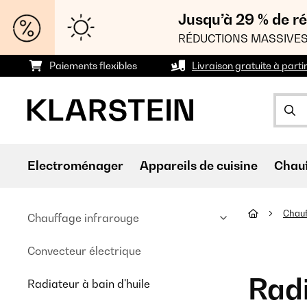
Jusqu’à 29 % de ré
RÉDUCTIONS MASSIVES
Paiements flexibles
Livraison gratuite à parti
Electroménager
Appareils de cuisine
Chau
Chau
Chauffage infrarouge
Convecteur électrique
Radi
Radiateur à bain d'huile