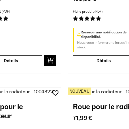
Blanc
t (PDF)
Fiche produit (PDF)
Recevoir une notification de
disponibilité.
Nous vous informerons lorsqu’il 
stock.
Détails
Détails
NOUVEAU
pour le
Roue pour le rad
teur
71,99 €