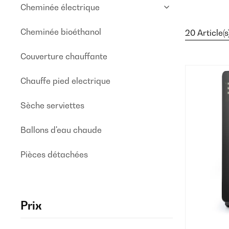
Cheminée électrique
Cheminée bioéthanol
20 Article(s
Couverture chauffante
Chauffe pied electrique
Sèche serviettes
Ballons d'eau chaude
Pièces détachées
Prix