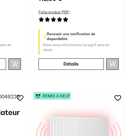
Noir
Fiche produit (PDF)
Recevoir une notification de
disponibilité.
sera en
Nous vous informerons lorsqu’il sera en
stock.
Détails
REMIS À NEUF
iateur