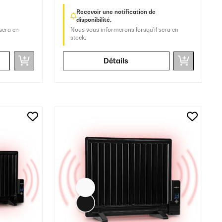
Recevoir une notification de
disponibilité.
sera en
Nous vous informerons lorsqu’il sera en
stock.
Détails