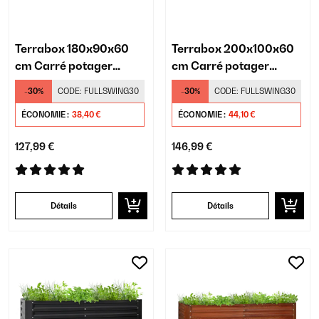
Terrabox 180x90x60
Terrabox 200x100x60
cm Carré potager
cm Carré potager
Crème
Crème
-30%
CODE:
FULLSWING30
-30%
CODE:
FULLSWING30
ÉCONOMIE :
38,40 €
ÉCONOMIE :
44,10 €
127,99 €
146,99 €
Détails
Détails