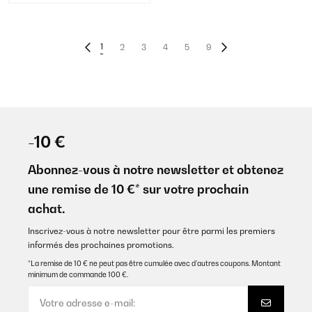
1
2
3
4
5
9
-10 €
Abonnez-vous à notre newsletter et obtenez
une remise de 10 €* sur votre prochain
achat.
Inscrivez-vous à notre newsletter pour être parmi les premiers
informés des prochaines promotions.
*La remise de 10 € ne peut pas être cumulée avec d’autres coupons. Montant
minimum de commande 100 €.