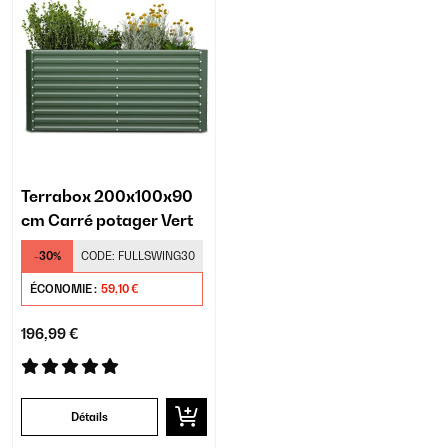
Terrabox 200x100x90
cm Carré potager Vert
-30%
CODE:
FULLSWING30
ÉCONOMIE :
59,10 €
196,99 €
Détails