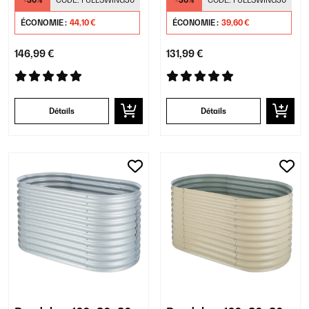
-30%
CODE:
FULLSWING30
-30%
CODE:
FULLSWING30
ÉCONOMIE :
44,10 €
ÉCONOMIE :
39,60 €
146,99 €
131,99 €
Détails
Détails