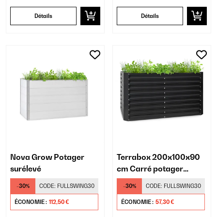
Détails
Détails
Nova Grow Potager
Terrabox 200x100x90
surélevé
cm Carré potager
Anthracite
-30%
CODE:
FULLSWING30
-30%
CODE:
FULLSWING30
ÉCONOMIE :
112,50 €
ÉCONOMIE :
57,30 €