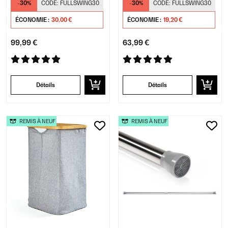
-30%
CODE:
FULLSWING30
-30%
CODE:
FULLSWING30
ÉCONOMIE :
30,00 €
ÉCONOMIE :
19,20 €
99,99 €
63,99 €
Détails
Détails
REMIS À NEUF
REMIS À NEUF