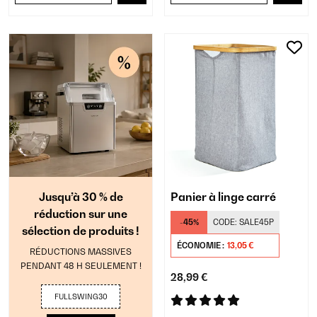
Jusqu’à 30 % de
Panier à linge carré
réduction sur une
-45%
CODE:
SALE45P
sélection de produits !
ÉCONOMIE :
13,05 €
RÉDUCTIONS MASSIVES
PENDANT 48 H SEULEMENT !
28,99 €
FULLSWING30