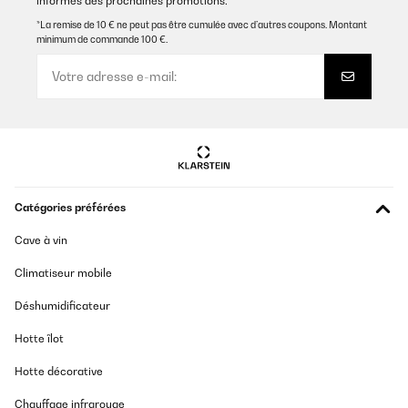
informés des prochaines promotions.
*La remise de 10 € ne peut pas être cumulée avec d’autres coupons. Montant
minimum de commande 100 €.
Catégories préférées
Cave à vin
Climatiseur mobile
Déshumidificateur
Hotte îlot
Hotte décorative
Chauffage infrarouge