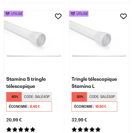
UTILISÉ
UTILISÉ
Stamina S tringle
Tringle télescopique
télescopique
Stamina L
-40%
CODE:
SALE40P
-50%
CODE:
SALE50P
ÉCONOMIE :
8,40 €
ÉCONOMIE :
16,50 €
20,99 €
32,99 €