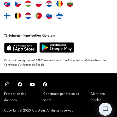
Télécharger l'application Klarstein
Ce site est protégé par reCAPTCHA et est soumis à la
Politique de confidentialité
et aux
Conditions d'utilisation
de Google.
Protection des
Conditions générales de
Mentions
données
vente
légales
Copyright © 2026 Klarstein. All rights reserved