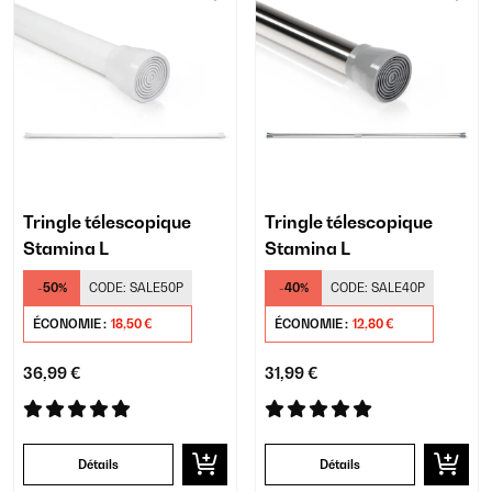
Tringle télescopique
Tringle télescopique
Stamina L
Stamina L
-50%
CODE:
SALE50P
-40%
CODE:
SALE40P
ÉCONOMIE :
18,50 €
ÉCONOMIE :
12,80 €
36,99 €
31,99 €
Détails
Détails