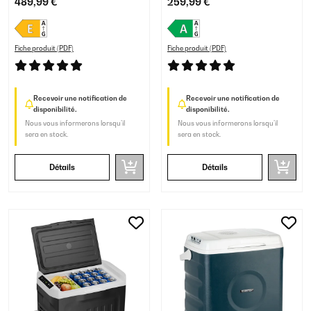
489,99 €
259,99 €
Fiche produit (PDF)
Fiche produit (PDF)
Recevoir une notification de
Recevoir une notification de
disponibilité.
disponibilité.
Nous vous informerons lorsqu’il
Nous vous informerons lorsqu’il
sera en stock.
sera en stock.
Détails
Détails