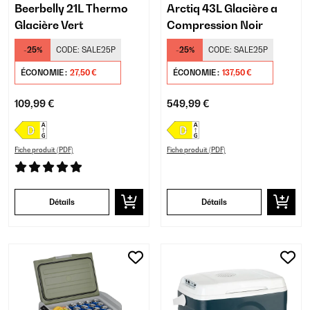
Beerbelly 21L Thermo
Arctiq 43L Glacière a
Glacière Vert
Compression Noir
-25%
CODE:
SALE25P
-25%
CODE:
SALE25P
ÉCONOMIE :
27,50 €
ÉCONOMIE :
137,50 €
109,99 €
549,99 €
Fiche produit (PDF)
Fiche produit (PDF)
Détails
Détails