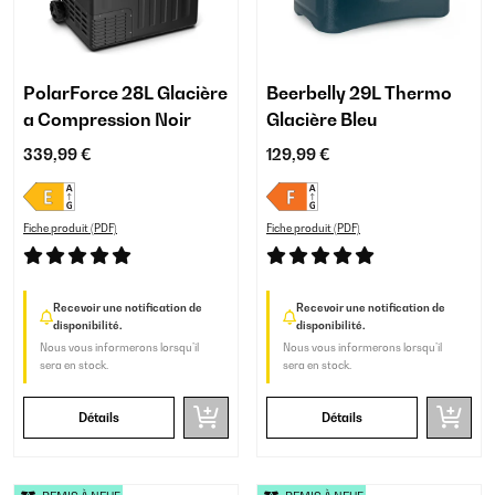
PolarForce 28L Glacière
Beerbelly 29L Thermo
a Compression Noir
Glacière Bleu
339,99 €
129,99 €
Fiche produit (PDF)
Fiche produit (PDF)
Recevoir une notification de
Recevoir une notification de
disponibilité.
disponibilité.
Nous vous informerons lorsqu’il
Nous vous informerons lorsqu’il
sera en stock.
sera en stock.
Détails
Détails