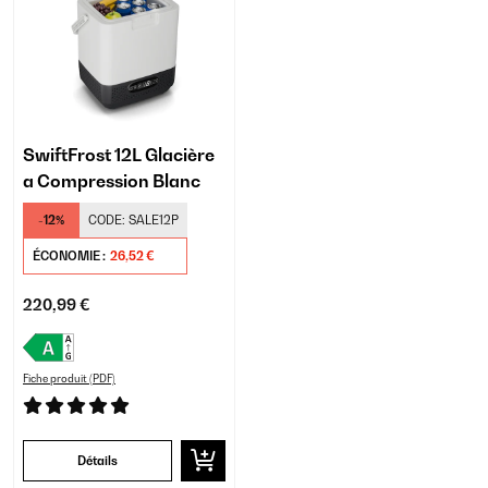
SwiftFrost 12L Glacière
a Compression Blanc
-12%
CODE:
SALE12P
ÉCONOMIE :
26,52 €
220,99 €
Fiche produit (PDF)
Détails