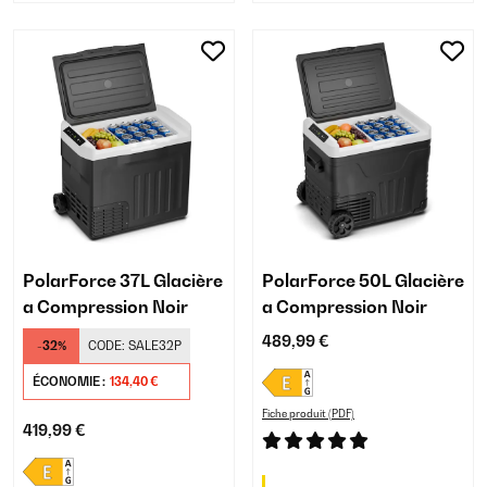
PolarForce 37L Glacière
PolarForce 50L Glacière
a Compression Noir
a Compression Noir
489,99 €
-32%
CODE:
SALE32P
ÉCONOMIE :
134,40 €
Fiche produit (PDF)
419,99 €