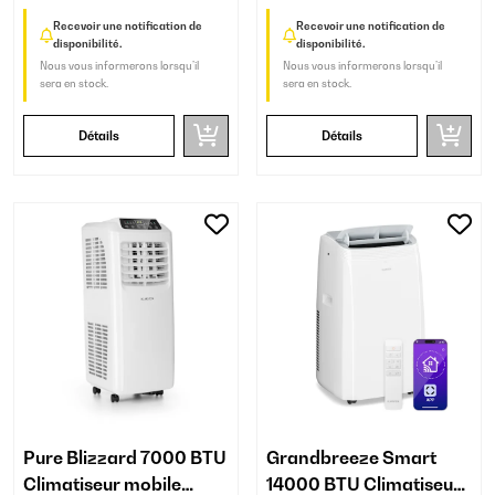
Recevoir une notification de
Recevoir une notification de
disponibilité.
disponibilité.
Nous vous informerons lorsqu’il
Nous vous informerons lorsqu’il
sera en stock.
sera en stock.
Détails
Détails
Pure Blizzard 7000 BTU
Grandbreeze Smart
Climatiseur mobile
14000 BTU Climatiseur