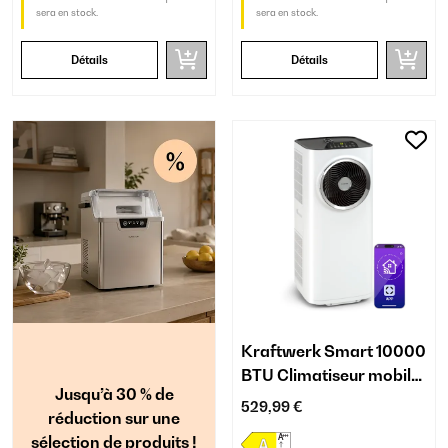
sera en stock.
sera en stock.
Détails
Détails
Kraftwerk Smart 10000
BTU Climatiseur mobile
Jusqu’à 30 % de
Blanc
529,99 €
réduction sur une
sélection de produits !