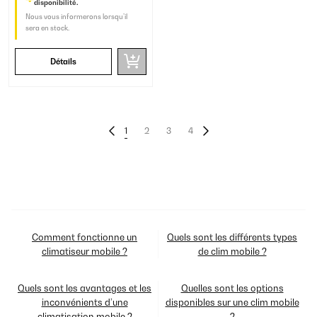
disponibilité.
Nous vous informerons lorsqu’il
sera en stock.
Détails
1
2
3
4
Comment fonctionne un
Quels sont les différents types
climatiseur mobile ?
de clim mobile ?
Quels sont les avantages et les
Quelles sont les options
inconvénients d’une
disponibles sur une clim mobile
climatisation mobile ?
?