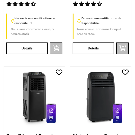
Recevoir une notification de
Recevoir une notification de
disponibilité.
disponibilité.
Nous vous informerons lorsqu’il
Nous vous informerons lorsqu’il
sera en stock.
sera en stock.
Détails
Détails