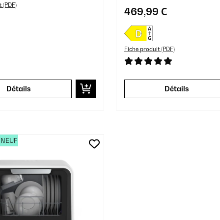
t (PDF)
469,99 €
Fiche produit (PDF)
Détails
Détails
 NEUF