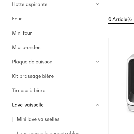
Hotte aspirante
Four
6 Article(s)
Mini four
Micro-ondes
Plaque de cuisson
Kit brassage bière
Tireuse à bière
Lave-vaisselle
Mini lave vaisselles
Lave-vaisselle encastrables