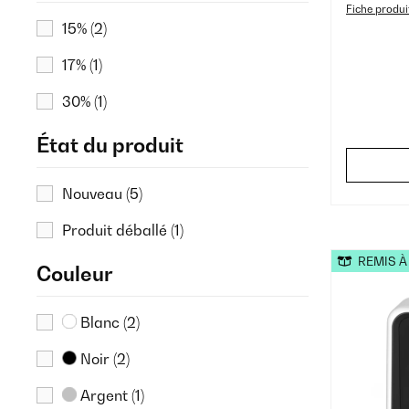
Fiche produi
15%
(2)
17%
(1)
30%
(1)
État du produit
Nouveau
(5)
Produit déballé
(1)
REMIS À
Couleur
Blanc
(2)
Noir
(2)
Argent
(1)