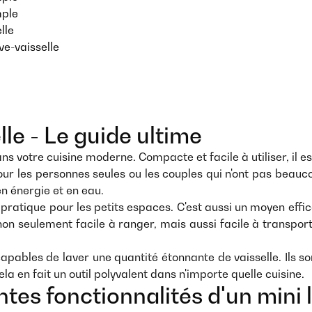
mple
lle
ave-vaisselle
le - Le guide ultime
ns votre cuisine moderne. Compacte et facile à utiliser, il 
pour les personnes seules ou les couples qui n'ont pas beauc
en énergie et en eau.
n pratique pour les petits espaces. C'est aussi un moyen eff
st non seulement facile à ranger, mais aussi facile à transpo
nt capables de laver une quantité étonnante de vaisselle. I
ela en fait un outil polyvalent dans n'importe quelle cuisine.
es fonctionnalités d'un mini l