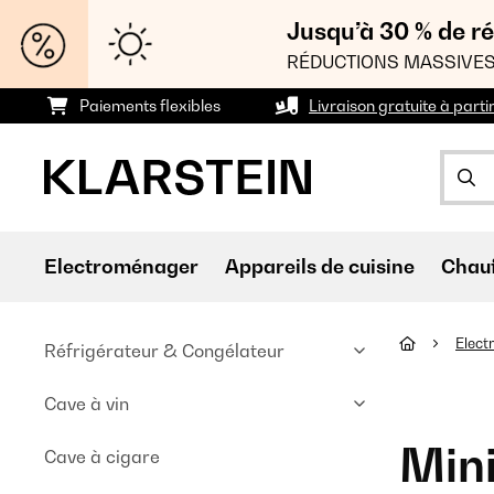
Jusqu’à 30 % de ré
RÉDUCTIONS MASSIVES
Paiements flexibles
Livraison gratuite à parti
Electroménager
Appareils de cuisine
Chau
Elec
Réfrigérateur & Congélateur
Cave à vin
Mini
Cave à cigare