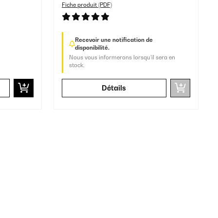
Fiche produit (PDF)
Recevoir une notification de
disponibilité.
Nous vous informerons lorsqu’il sera en
stock.
Détails