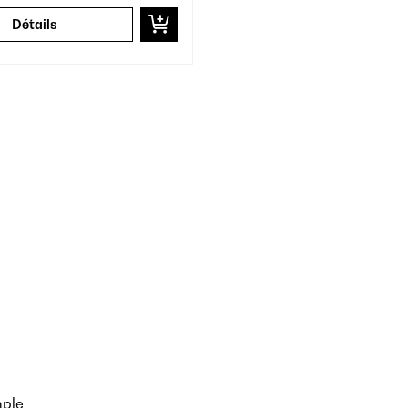
Détails
mple