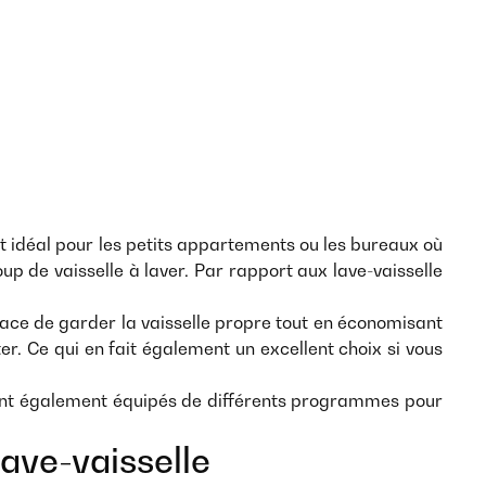
est idéal pour les petits appartements ou les bureaux où
oup de vaisselle à laver. Par rapport aux lave-vaisselle
icace de garder la vaisselle propre tout en économisant
rter. Ce qui en fait également un excellent choix si vous
ls sont également équipés de différents programmes pour
ave-vaisselle