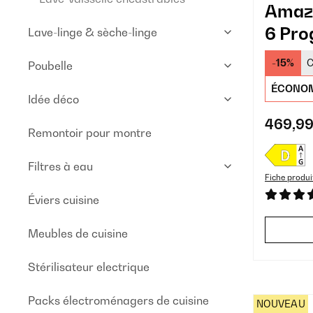
Amaz
6 Pro
Lave-linge & sèche-linge
Lave-
-15%
C
Poubelle
ÉCONOM
Idée déco
469,99
Remontoir pour montre
Filtres à eau
Fiche produi
Éviers cuisine
Meubles de cuisine
Stérilisateur electrique
Packs électroménagers de cuisine
NOUVEAU