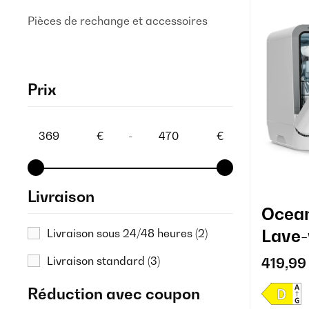
Pièces de rechange et accessoires
Prix
€
-
€
Livraison
Ocea
Lave-
Livraison sous 24/48 heures
(2)
Prog
Livraison standard
(3)
419,99
Réduction avec coupon