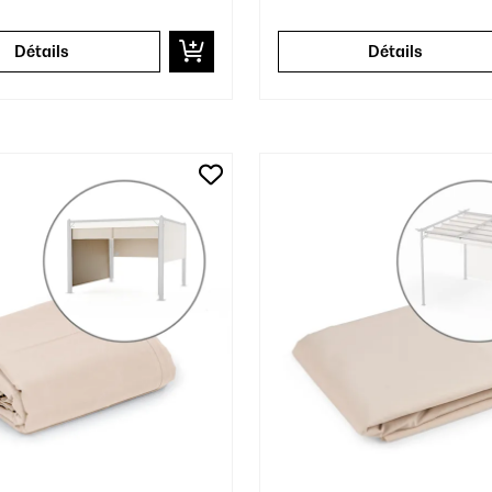
Détails
Détails