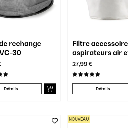
e de rechange
Filtre accessoir
IVC-30
aspirateurs air e
€
27,99 €
Détails
Détails
NOUVEAU