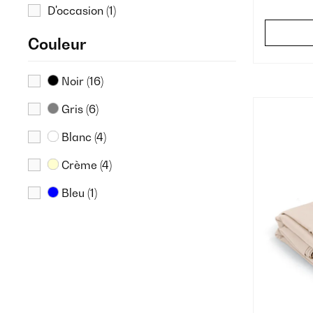
D'occasion
(1)
Couleur
Noir
(16)
Gris
(6)
Blanc
(4)
Crème
(4)
Bleu
(1)
Marron
(1)
Rouge
(1)