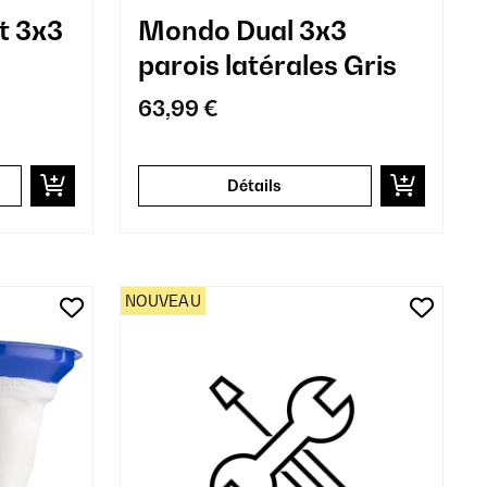
t 3x3
Mondo Dual 3x3
parois latérales Gris
63,99 €
Détails
NOUVEAU