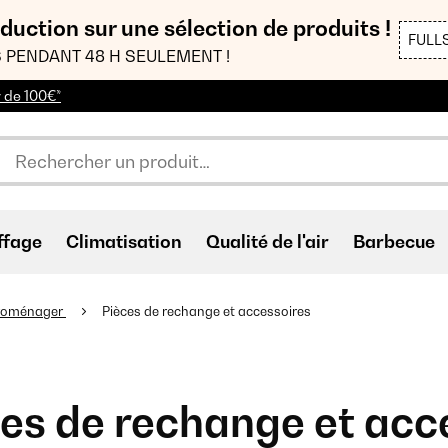
duction sur une sélection de produits !
FULL
 PENDANT 48 H SEULEMENT !
r de 100€*
ffage
Climatisation
Qualité de l'air
Barbecue
troménager
Pièces de rechange et accessoires
es de rechange et acc