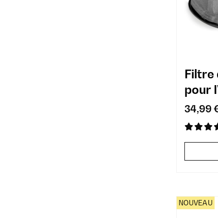
Filtr
pour 
34,99 
NOUVEAU