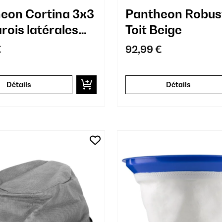
eon Cortina 3x3
Pantheon Robus
rois latérales
Toit Beige
€
92,99 €
Détails
Détails