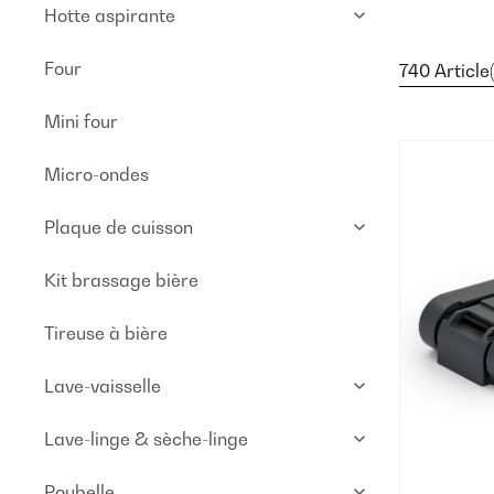
Hotte aspirante
Four
740 Article(
Mini four
Micro-ondes
Plaque de cuisson
Kit brassage bière
Tireuse à bière
Lave-vaisselle
Lave-linge & sèche-linge
Poubelle