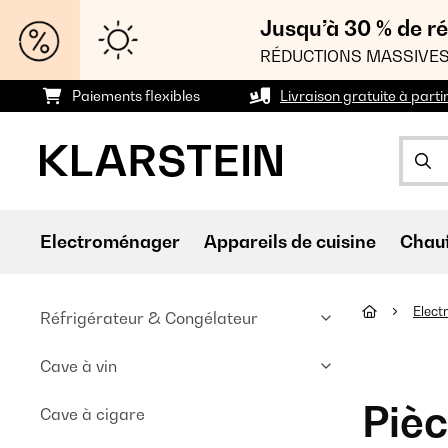
Jusqu’à 30 % de ré
RÉDUCTIONS MASSIVES
Paiements flexibles
Livraison gratuite à parti
Electroménager
Appareils de cuisine
Chau
Elec
Réfrigérateur & Congélateur
Cave à vin
Pièc
Cave à cigare