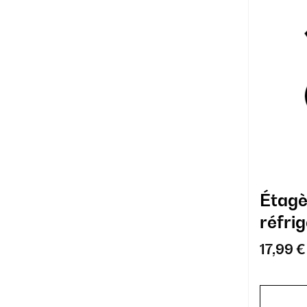
Étagè
réfrig
17,99 €