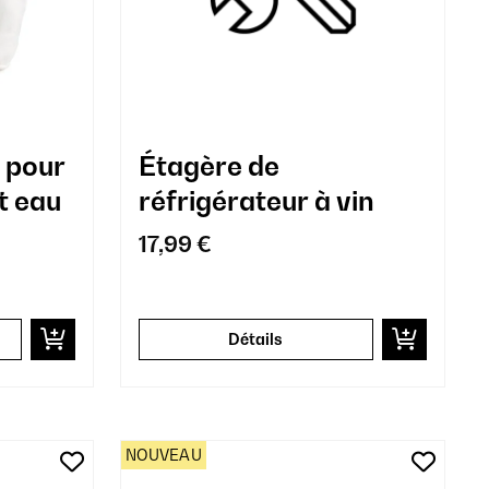
e pour
Étagère de
t eau
réfrigérateur à vin
17,99 €
Détails
NOUVEAU