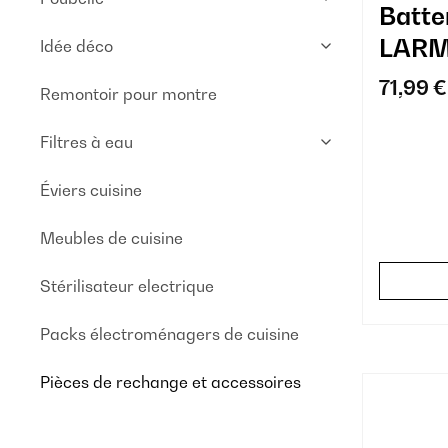
Batte
LARM
Idée déco
aspir
71,99 €
Remontoir pour montre
Filtres à eau
Éviers cuisine
Meubles de cuisine
Stérilisateur electrique
Packs électroménagers de cuisine
Pièces de rechange et accessoires