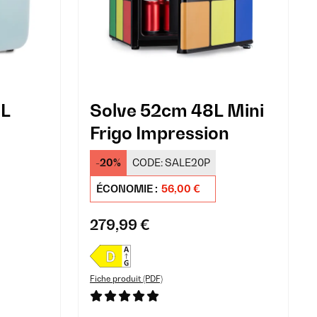
8L
Solve 52cm 48L Mini
Frigo Impression
-20%
CODE:
SALE20P
ÉCONOMIE :
56,00 €
279,99 €
Fiche produit (PDF)