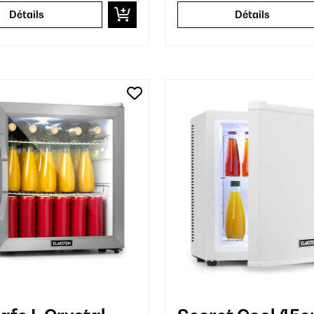
Détails
Détails