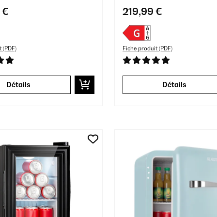
 €
219,99 €
t (PDF)
Fiche produit (PDF)
Détails
Détails