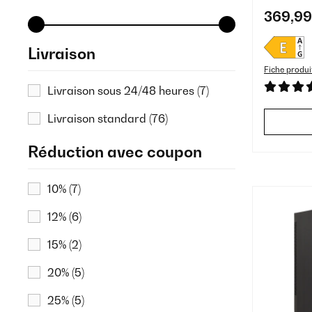
369,99
Livraison
Fiche produi
Livraison sous 24/48 heures
(7)
Livraison standard
(76)
Réduction avec coupon
10%
(7)
12%
(6)
15%
(2)
20%
(5)
25%
(5)