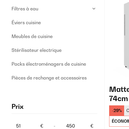
Filtres à eau
Éviers cuisine
Meubles de cuisine
Stérilisateur electrique
Packs électroménagers de cuisine
Pièces de rechange et accessoires
Matte
74cm 
Prix
Blanc
-29%
C
ÉCONOM
€
-
€