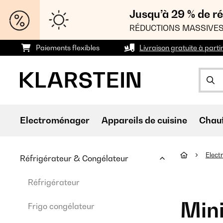
Jusqu’à 29 % de ré
RÉDUCTIONS MASSIVES
Paiements flexibles
Livraison gratuite à parti
Electroménager
Appareils de cuisine
Chau
Elec
Réfrigérateur & Congélateur
Réfrigérateur
Mini
Frigo congélateur