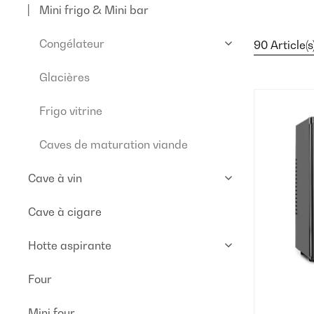
Mini frigo & Mini bar
Congélateur
90 Article(s
Glacières
Frigo vitrine
Caves de maturation viande
Cave à vin
Cave à cigare
Hotte aspirante
Four
Mini four