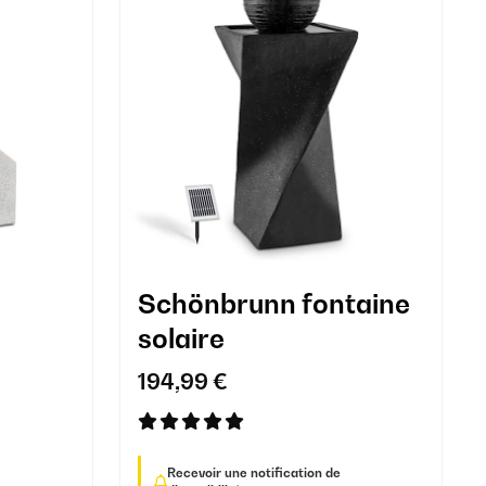
Schönbrunn fontaine
solaire
194,99 €
Recevoir une notification de