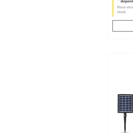
disponib
Nous vous
stock.