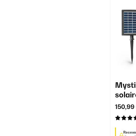
Mysti
solair
150,99
Recevoi