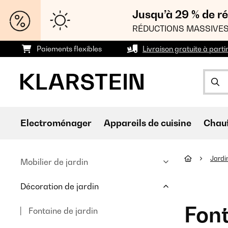
Jusqu’à 29 % de ré
RÉDUCTIONS MASSIVES
Paiements flexibles
Livraison gratuite à parti
Electroménager
Appareils de cuisine
Chau
Jardi
Mobilier de jardin
Décoration de jardin
Font
Fontaine de jardin