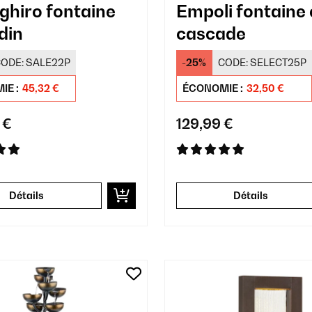
ghiro fontaine
Empoli fontaine
din
cascade
ODE:
SALE22P
-25%
CODE:
SELECT25P
IE :
45,32 €
ÉCONOMIE :
32,50 €
 €
129,99 €
Détails
Détails