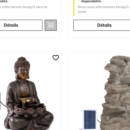
ilité.
disponibilité.
 informerons lorsqu’il sera en
Nous vous informerons lorsqu’il 
stock.
Détails
Détails