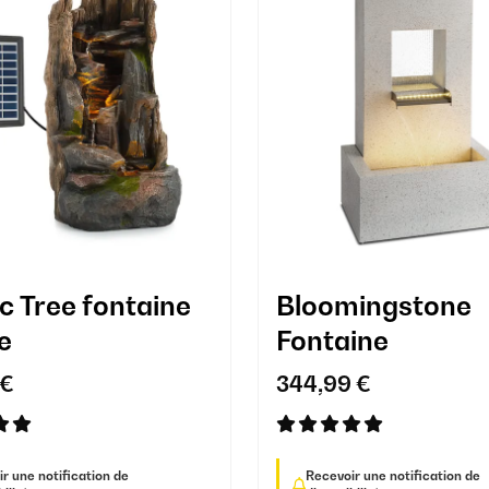
c Tree fontaine
Bloomingstone
e
Fontaine
 €
344,99 €
r une notification de
Recevoir une notification de