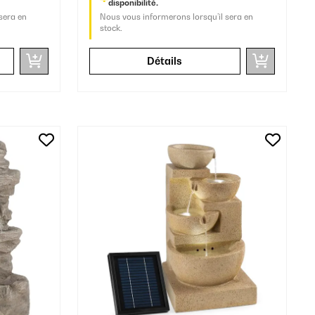
disponibilité.
sera en
Nous vous informerons lorsqu’il sera en
stock.
Détails