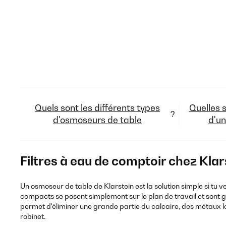
Quels sont les différents types
Quelles s
?
d'osmoseurs de table
d'un
Filtres à eau de comptoir chez Klar
Un osmoseur de table de Klarstein est la solution simple si tu ve
compacts se posent simplement sur le plan de travail et sont
permet d'éliminer une grande partie du calcaire, des métaux 
robinet.