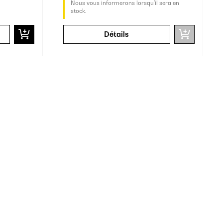
Nous vous informerons lorsqu’il sera en
stock.
Détails