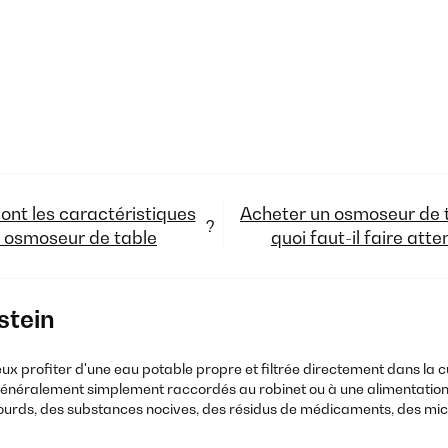
ont les caractéristiques
Acheter un osmoseur de t
?
 osmoseur de table
quoi faut-il faire atte
stein
ux profiter d'une eau potable propre et filtrée directement dans la cuis
 généralement simplement raccordés au robinet ou à une alimentation
lourds, des substances nocives, des résidus de médicaments, des mi