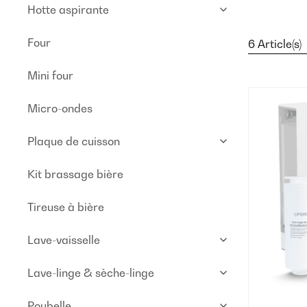
Hotte aspirante
Four
6 Article(s)
Mini four
Micro-ondes
Plaque de cuisson
Kit brassage bière
Tireuse à bière
Lave-vaisselle
Lave-linge & sèche-linge
Poubelle