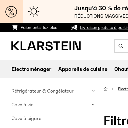
Jusqu’à 30 % de ré
RÉDUCTIONS MASSIVES
Paiements flexibles
Livraison gratuite à parti
Electroménager
Appareils de cuisine
Chau
Elec
Réfrigérateur & Congélateur
Cave à vin
Filt
Cave à cigare