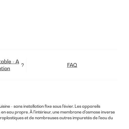
able - A
FAQ
?
ntion
ine - sans installation fixe sous l'évier. Les appareils
 en eau propre. À l'intérieur, une membrane d'osmose inverse
croplastiques et de nombreuses autres impuretés de l'eau du