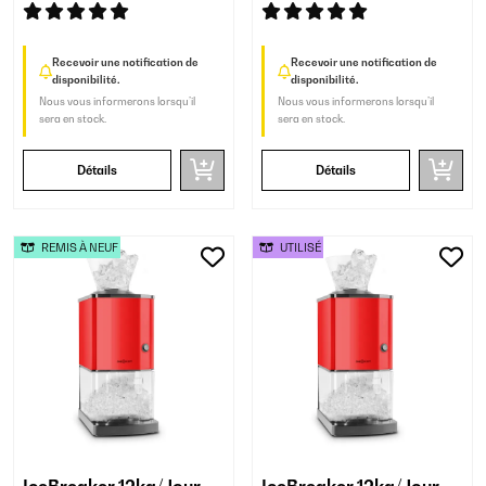
Recevoir une notification de
Recevoir une notification de
disponibilité.
disponibilité.
Nous vous informerons lorsqu’il
Nous vous informerons lorsqu’il
sera en stock.
sera en stock.
Détails
Détails
REMIS À NEUF
UTILISÉ