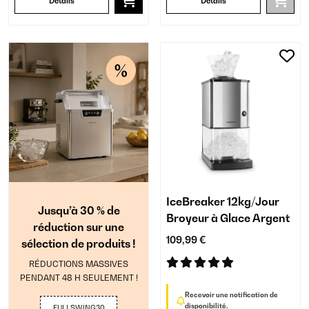
Détails
Détails
IceBreaker 12kg/Jour
Jusqu’à 30 % de
Broyeur à Glace Argent
réduction sur une
109,99 €
sélection de produits !
RÉDUCTIONS MASSIVES
PENDANT 48 H SEULEMENT !
Recevoir une notification de
disponibilité.
FULLSWING30