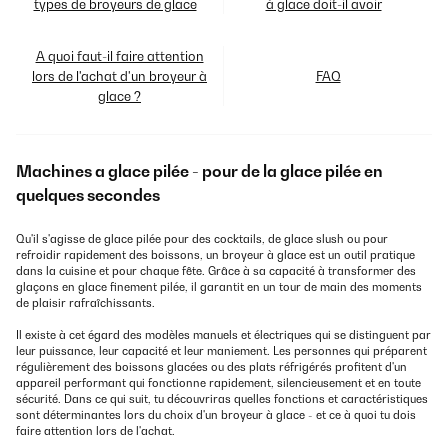
types de broyeurs de glace
à glace doit-il avoir
A quoi faut-il faire attention
lors de l'achat d'un broyeur à
FAQ
glace ?
Machines a glace pilée - pour de la glace pilée en
quelques secondes
Qu'il s'agisse de glace pilée pour des cocktails, de glace slush ou pour
refroidir rapidement des boissons, un broyeur à glace est un outil pratique
dans la cuisine et pour chaque fête. Grâce à sa capacité à transformer des
glaçons en glace finement pilée, il garantit en un tour de main des moments
de plaisir rafraîchissants.
Il existe à cet égard des modèles manuels et électriques qui se distinguent par
leur puissance, leur capacité et leur maniement. Les personnes qui préparent
régulièrement des boissons glacées ou des plats réfrigérés profitent d'un
appareil performant qui fonctionne rapidement, silencieusement et en toute
sécurité. Dans ce qui suit, tu découvriras quelles fonctions et caractéristiques
sont déterminantes lors du choix d'un broyeur à glace - et ce à quoi tu dois
faire attention lors de l'achat.