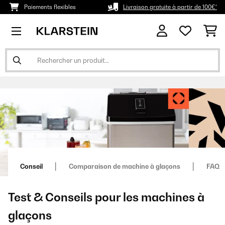
Paiements flexibles
Livraison gratuite à partir de 100€*
Conseil
Comparaison de machine à glaçons
FAQ
Test & Conseils pour les machines à
glaçons