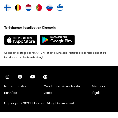
Télécharger l'application Klarstein
Ce site est protégé par reCAPTCHA et est soumis à la
Politique de confidentialité
et aux
Conditions d'utilisation
de Google.
Protection des
Conditions générales de
Mentions
données
vente
légales
Copyright © 2026 Klarstein. All rights reserved