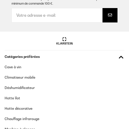
minimum de commande 100 €.
Catégories préférées
Cave à vin
Climatiseur mobile
Déshumidificateur
Hotte îlot
Hotte décorative
Chauffage infrarouge