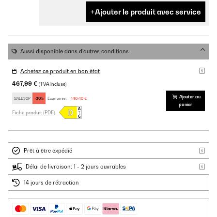
Ajouter le produit avec service
Aussi disponible dans d'autres conditions
Achetez ce produit en bon état
467,99 €
(TVA incluse)
Ajouter au
SALE30P
-30%
Économie :
140,40 €
panier
Fiche produit (PDF)
Prêt à être expédié
Délai de livraison: 1 - 2 jours ouvrables
14 jours de rétraction