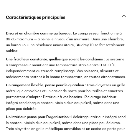
Caractéristiques principales
Discret en chambre comme au bureau :
Le compresseur fonctionne à
39 dB maximum — à peine le niveau d'un murmure. Dans une chambre,
un bureau ou une résidence universitaire, l'Audrey 70 se fait totalement
oublier.
Une fraîcheur constante, quelles que soient les conditions :
Le système
à compresseur maintient une température stable entre 0 et 10 °C,
indépendamment du taux de remplissage. Vos boissons, aliments et
médicaments restent à la bonne température, en toutes circonstances.
Un rangement flexible, pensé pour le quotidien :
Trois clayettes en grille
métallique amovibles et un casier de porte pour bouteilles et canettes
permettent d'adapter l'intérieur à vos besoins. L'éclairage intérieur
intégré rend chaque contenu visible d'un coup d'œil, même dans une
pièce peu éclairée.
Un intérieur pensé pour l'organisation :
L'éclairage intérieur intégré rend
le contenu visible d'un coup d'œil, même dans une pièce peu éclairée.
Trois clayettes en grille métallique amovibles et un casier de porte pour