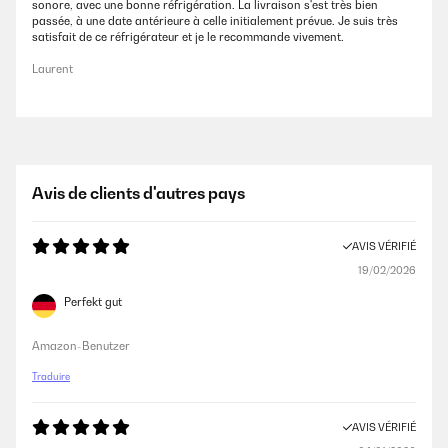
sonore, avec une bonne réfrigération. La livraison s'est très bien
passée, à une date antérieure à celle initialement prévue. Je suis très
satisfait de ce réfrigérateur et je le recommande vivement.
Laurent
Avis de clients d'autres pays
AVIS VÉRIFIÉ
19/02/2026
Perfekt gut
Amazon-Benutzer
Traduire
AVIS VÉRIFIÉ