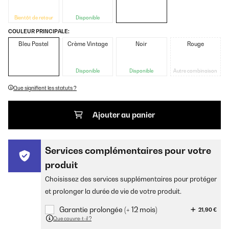
Bientôt de retour
Disponible
COULEUR PRINCIPALE:
Bleu Pastel
Crème Vintage
Noir
Rouge
Disponible
Disponible
Autre combinaison
Que signifient les statuts ?
Ajouter au panier
Services complémentaires pour votre
produit
Choisissez des services supplémentaires pour protéger
et prolonger la durée de vie de votre produit.
Garantie prolongée (+ 12 mois)
21,90 €
Que couvre-t-il ?