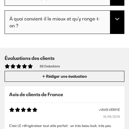
À quoi convient-il le mieux et qu'y range-t-
on ?
Évaluations des clients
88 Evaluations
Rédiger une évaluation
Avis de clients de France
AVIS VÉRIFIÉ
16/09/2024
C'est LE réfrigérateur tout utile parfait : un très beau look, très peu