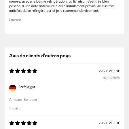
sonore, avec une bonne réfrigération. La livraison s'est très bien
passée, à une date antérieure à celle initialement prévue. Je suis très
satisfait de ce réfrigérateur et je le recommande vivement.
Laurent
Avis de clients d'autres pays
AVIS VÉRIFIÉ
19/02/2026
Perfekt gut
Amazon-Benutzer
Traduire
AVIS VÉRIFIÉ