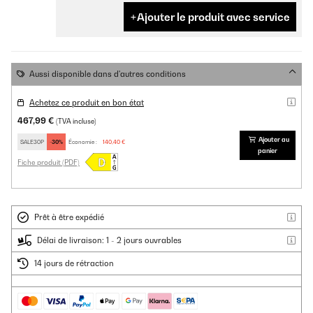
Ajouter le produit avec service
Aussi disponible dans d'autres conditions
Achetez ce produit en bon état
467,99 €
(TVA incluse)
Ajouter au
SALE30P
-30%
Économie :
140,40 €
panier
Fiche produit (PDF)
Prêt à être expédié
Délai de livraison: 1 - 2 jours ouvrables
14 jours de rétraction