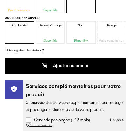
Bientôt de retour
Disponible
COULEUR PRINCIPALE:
Bleu Pastel
Crème Vintage
Noir
Rouge
Disponible
Disponible
Autre combinaison
Que signifient les statuts ?
Ajouter au panier
Services complémentaires pour votre
produit
Choisissez des services supplémentaires pour protéger
et prolonger la durée de vie de votre produit.
Garantie prolongée (+ 12 mois)
21,90 €
Que couvre-t-il ?