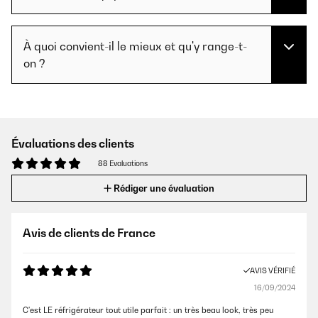
À quoi convient-il le mieux et qu'y range-t-
on ?
Évaluations des clients
88 Evaluations
Rédiger une évaluation
Avis de clients de France
AVIS VÉRIFIÉ
16/09/2024
C'est LE réfrigérateur tout utile parfait : un très beau look, très peu