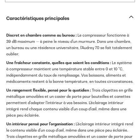
Caractéristiques principales
Discret en chambre comme au bureau :
Le compresseur fonctionne à
39 dB maximum — à peine le niveau d'un murmure. Dans une chambre,
un bureau ou une résidence universitaire, l'Audrey 70 se fait totalement
oublier.
Une fraîcheur constante, quelles que soient les conditions :
Le système
à compresseur maintient une température stable entre 0 et 10 °C,
indépendamment du taux de remplissage. Vos boissons, aliments et
médicaments restent à la bonne température, en toutes circonstances.
Un rangement flexible, pensé pour le quotidien :
Trois clayettes en grille
métallique amovibles et un casier de porte pour bouteilles et canettes
permettent d'adapter l'intérieur à vos besoins. L'éclairage intérieur
intégré rend chaque contenu visible d'un coup d'œil, même dans une
pièce peu éclairée.
Un intérieur pensé pour l'organisation :
L'éclairage intérieur intégré rend
le contenu visible d'un coup d'œil, même dans une pièce peu éclairée.
Trois clayettes en grille métallique amovibles et un casier de porte pour