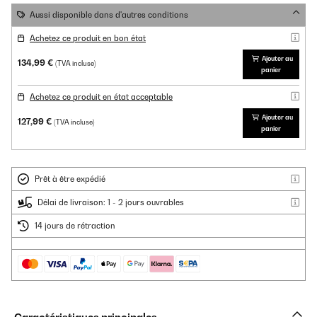
Aussi disponible dans d'autres conditions
Achetez ce produit en bon état
Ajouter au
134,99 €
(TVA incluse)
panier
Achetez ce produit en état acceptable
Ajouter au
127,99 €
(TVA incluse)
panier
Prêt à être expédié
Délai de livraison: 1 - 2 jours ouvrables
14 jours de rétraction