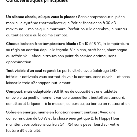
Caractéristiques principales
Un silence absolu, où que vous le placez :
Sans compresseur ni pièce
mobile, le système thermoélectrique Peltier fonctionne à 30 dB
maximum — moins qu'un murmure. Parfait pour la chambre, le bureau
ou tout espace où le calme compte.
Chaque boisson à sa température idéale :
De 10 à 18 °C, la température
se règle en continu depuis la façade. Vin blanc, craft beer, champagne
ou softdrink — chacun trouve son point de service optimal, sans
approximation.
Tout visible d'un seul regard :
La porte vitrée avec éclairage LED
intérieur activable vous permet de voir le contenu sans ouvrir — et sans
laisser le froid s'échapper inutilement.
Compact, mais adaptable :
9.8 litres de capacité et une tablette
amovible au positionnement variable accueillent bouteilles standard,
canettes et briques — à la maison, au bureau, au bar ou en restauration.
Sobre en énergie, même en fonctionnement continu :
Avec une
consommation de 58 W et la classe énergétique B, la Happy Hour
maintient vos boissons au frais 24 h/24 sans peser lourd sur votre
facture d'électricité.