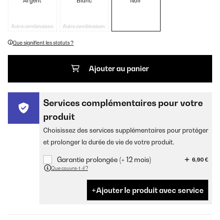
Argent
Blanc
Noir
Autre combinaison
Autre combinaison
Que signifient les statuts ?
Ajouter au panier
Services complémentaires pour votre
produit
Choisissez des services supplémentaires pour protéger
et prolonger la durée de vie de votre produit.
Garantie prolongée (+ 12 mois)
6,90 €
Que couvre-t-il ?
Ajouter le produit avec service