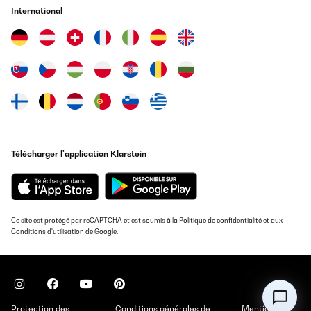
International
Télécharger l'application Klarstein
Ce site est protégé par reCAPTCHA et est soumis à la
Politique de confidentialité
et aux
Conditions d'utilisation
de Google.
Protection des
Conditions générales de
Mentions