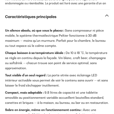
endommagée ou réemballée. Le produit est livré avec une garantie d'un an
Caractéristiques principales
Un silence absolu, où que vous le placez :
Sans compresseur ni pièce
mobile, le système thermoélectrique Peltier fonctionne à 30 dB
maximum — moins qu'un murmure. Parfait pour la chambre, le bureau
ou tout espace où le calme compte.
Chaque boisson à sa température idéale :
De 10 à 18 °C, la température
se règle en continu depuis la façade. Vin blanc, craft beer, champagne
ou softdrink — chacun trouve son point de service optimal, sans
approximation.
Tout visible d'un seul regard :
La porte vitrée avec éclairage LED
intérieur activable vous permet de voir le contenu sans ouvrir — et sans
laisser le froid s'échapper inutilement.
Compact, mais adaptable :
9.8 litres de capacité et une tablette
amovible au positionnement variable accueillent bouteilles standard,
canettes et briques — à la maison, au bureau, au bar ou en restauration.
Sobre en énergie, même en fonctionnement continu :
Avec une