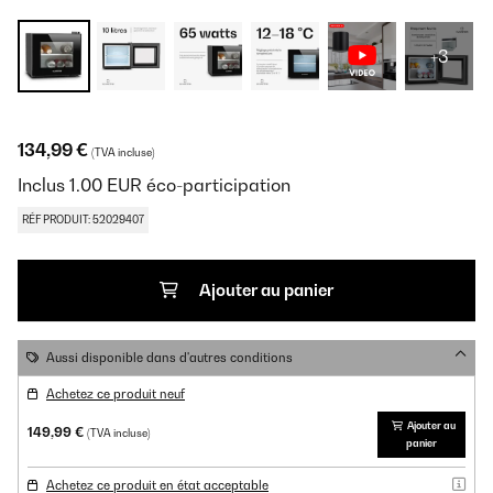
+3
134,99 €
(TVA incluse)
Inclus
1.00
EUR
éco-participation
RÉF PRODUIT: 52029407
Ajouter au panier
Aussi disponible dans d'autres conditions
Achetez ce produit neuf
Ajouter au
149,99 €
(TVA incluse)
panier
Achetez ce produit en état acceptable