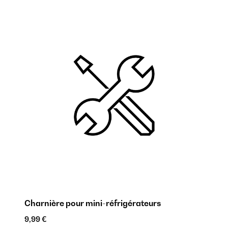
Charnière pour mini-réfrigérateurs
Pi
9,99 €
17