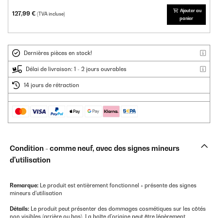
Ajouter au
127,99 €
(TVA incluse)
panier
Dernières pièces en stock!
Délai de livraison: 1 - 2 jours ouvrables
14 jours de rétraction
Condition - comme neuf, avec des signes mineurs
d'utilisation
Remarque:
Le produit est entièrement fonctionnel + présente des signes
mineurs d'utilisation
Détails:
Le produit peut présenter des dommages cosmétiques sur les côtés
non visibles (arrière ou bas). La boîte d'origine peut être légèrement