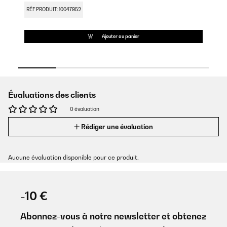
RÉF PRODUIT: 10047952
RÉ
Ajouter au panier
Évaluations des clients
0 évaluation
Rédiger une évaluation
Aucune évaluation disponible pour ce produit.
-10 €
Abonnez-vous à notre newsletter et obtenez