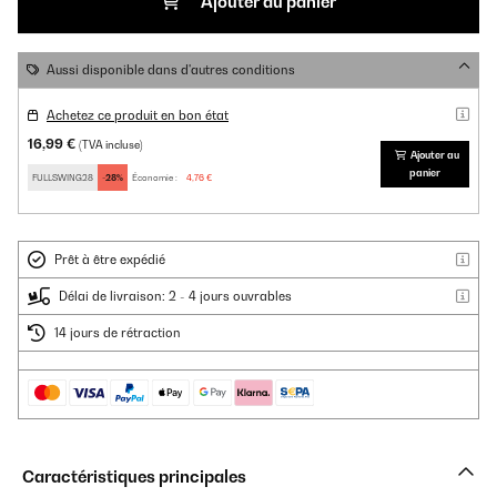
Ajouter au panier
Aussi disponible dans d'autres conditions
Achetez ce produit en bon état
16,99 €
(TVA incluse)
Ajouter au
panier
FULLSWING28
-28%
Économie :
4,76 €
Prêt à être expédié
Délai de livraison: 2 - 4 jours ouvrables
14 jours de rétraction
Caractéristiques principales