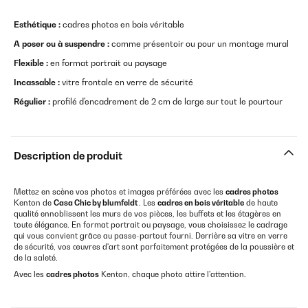
Esthétique :
cadres photos en bois véritable
A poser ou à suspendre :
comme présentoir ou pour un montage mural
Flexible :
en format portrait ou paysage
Incassable :
vitre frontale en verre de sécurité
Régulier :
profilé d'encadrement de 2 cm de large sur tout le pourtour
Description de produit
Mettez en scène vos photos et images préférées avec les
cadres photos
Kenton de
Casa Chic by blumfeldt
. Les
cadres en bois véritable
de haute
qualité ennoblissent les murs de vos pièces, les buffets et les étagères en
toute élégance. En format portrait ou paysage, vous choisissez le cadrage
qui vous convient grâce au passe-partout fourni. Derrière sa vitre en verre
de sécurité, vos œuvres d'art sont parfaitement protégées de la poussière et
de la saleté.
Avec les
cadres photos
Kenton, chaque photo attire l'attention.