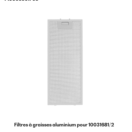
Filtres à graisses aluminium pour 10031681/2
Fi