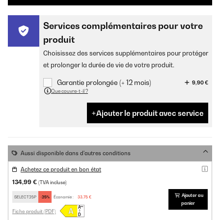
Services complémentaires pour votre
produit
Choisissez des services supplémentaires pour protéger
et prolonger la durée de vie de votre produit.
Garantie prolongée (+ 12 mois)
9,90 €
Que couvre-t-il ?
Ajouter le produit avec service
Aussi disponible dans d'autres conditions
Achetez ce produit en bon état
134,99 €
(TVA incluse)
Ajouter au
SELECT25P
-25%
Économie :
33,75 €
panier
Fiche produit (PDF)