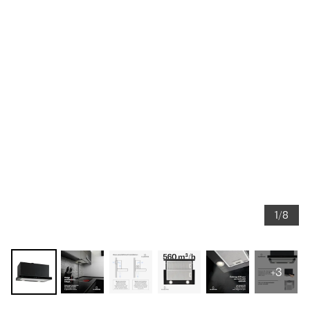
1/8
+3