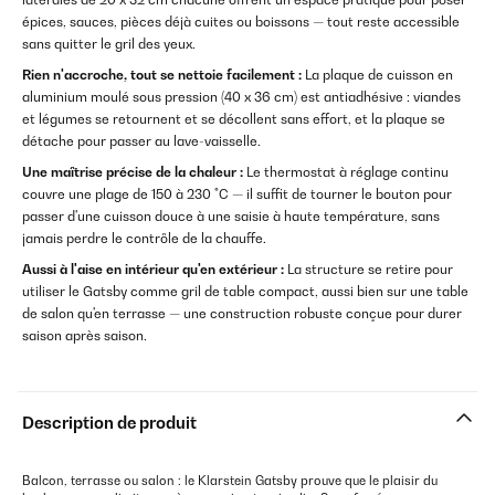
épices, sauces, pièces déjà cuites ou boissons — tout reste accessible
sans quitter le gril des yeux.
Rien n'accroche, tout se nettoie facilement :
La plaque de cuisson en
aluminium moulé sous pression (40 x 36 cm) est antiadhésive : viandes
et légumes se retournent et se décollent sans effort, et la plaque se
détache pour passer au lave-vaisselle.
Une maîtrise précise de la chaleur :
Le thermostat à réglage continu
couvre une plage de 150 à 230 °C — il suffit de tourner le bouton pour
passer d'une cuisson douce à une saisie à haute température, sans
jamais perdre le contrôle de la chauffe.
Aussi à l'aise en intérieur qu'en extérieur :
La structure se retire pour
utiliser le Gatsby comme gril de table compact, aussi bien sur une table
de salon qu'en terrasse — une construction robuste conçue pour durer
saison après saison.
Description de produit
Balcon, terrasse ou salon : le Klarstein Gatsby prouve que le plaisir du