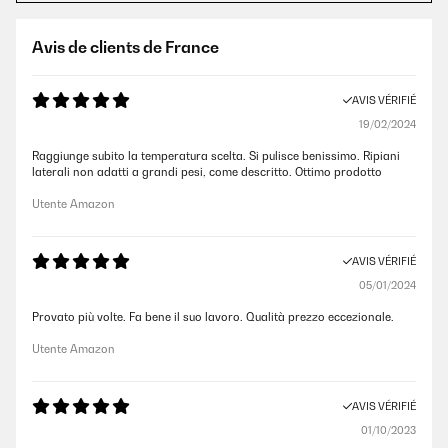
Avis de clients de France
AVIS VÉRIFIÉ
19/02/2024
Raggiunge subito la temperatura scelta. Si pulisce benissimo. Ripiani
laterali non adatti a grandi pesi, come descritto. Ottimo prodotto
Utente Amazon
AVIS VÉRIFIÉ
05/01/2024
Provato più volte. Fa bene il suo lavoro. Qualità prezzo eccezionale.
Utente Amazon
AVIS VÉRIFIÉ
01/10/2023