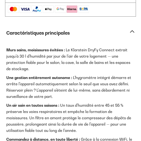
Caractéristiques principales
Murs sains, moisissures évitées :
Le Klarstein DryFy Connect extrait
jusqu'à 30 l d'humidité par jour de l'air de votre logement — une
protection fiable pour le salon, la cave, la salle de bains et les espaces
de stockage.
Une gestion entièrement autonome :
L'hygromètre intégré démarre et
arrête l'appareil automatiquement selon le seuil que vous avez défini.
Réservoir plein ? L'appareil s'éteint de lui-même, sans débordement ni
surveillance de votre part.
Un air sain en toutes saisons :
Un taux d'humidité entre 45 et 55 %
préserve les voies respiratoires et empêche la formation de
moisissures. Un filtre en amont protège le compresseur des dépôts de
poussière, prolongeant ainsi la durée de vie de l'appareil — pour une
utilisation fiable tout au long de l'année.
Commandez à distance, en toute liberté :
Grâce à la connexion WiFi, le