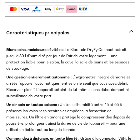
Caractéristiques principales
Murs sains, moisissures évitées :
Le Klarstein DryFy Connect extrait
jusqu'à 30 l d'humidité par jour de l'air de votre logement — une
protection fiable pour le salon, la cave, la salle de bains et les espaces
de stockage.
Une gestion entièrement autonome :
L'hygromètre intégré démarre et
arrête l'appareil automatiquement selon le seuil que vous avez défini.
Réservoir plein ? L'appareil s'éteint de lui-même, sans débordement ni
surveillance de votre part.
Un air sain en toutes saisons :
Un taux d'humidité entre 45 et 55 %
préserve les voies respiratoires et empêche la formation de
moisissures. Un filtre en amont protège le compresseur des dépôts de
poussière, prolongeant ainsi la durée de vie de l'appareil — pour une
utilisation fiable tout au long de l'année.
Commandez à distance, en toute liberté :
Grâce à la connexion WiFi, le