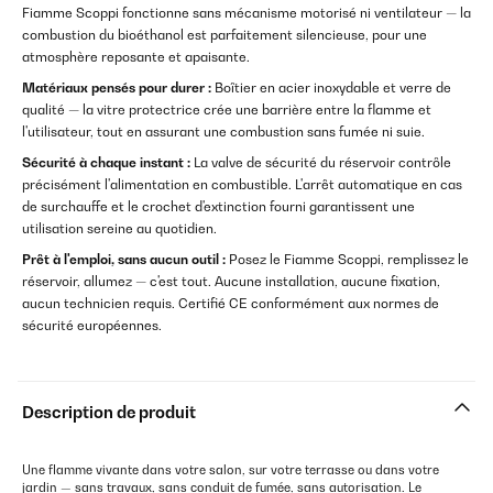
Fiamme Scoppi fonctionne sans mécanisme motorisé ni ventilateur — la
combustion du bioéthanol est parfaitement silencieuse, pour une
atmosphère reposante et apaisante.
Matériaux pensés pour durer :
Boîtier en acier inoxydable et verre de
qualité — la vitre protectrice crée une barrière entre la flamme et
l'utilisateur, tout en assurant une combustion sans fumée ni suie.
Sécurité à chaque instant :
La valve de sécurité du réservoir contrôle
précisément l'alimentation en combustible. L'arrêt automatique en cas
de surchauffe et le crochet d'extinction fourni garantissent une
utilisation sereine au quotidien.
Prêt à l'emploi, sans aucun outil :
Posez le Fiamme Scoppi, remplissez le
réservoir, allumez — c'est tout. Aucune installation, aucune fixation,
aucun technicien requis. Certifié CE conformément aux normes de
sécurité européennes.
Description de produit
Une flamme vivante dans votre salon, sur votre terrasse ou dans votre
jardin — sans travaux, sans conduit de fumée, sans autorisation. Le