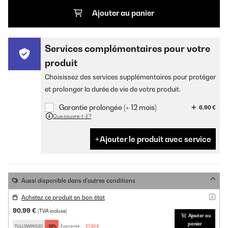
Ajouter au panier
Services complémentaires pour votre
produit
Choisissez des services supplémentaires pour protéger
et prolonger la durée de vie de votre produit.
Garantie prolongée (+ 12 mois)
6,90 €
Que couvre-t-il ?
Ajouter le produit avec service
Aussi disponible dans d'autres conditions
Achetez ce produit en bon état
90,99 €
(TVA incluse)
Ajouter au
panier
FULLSWING30
-30%
Économie :
27,30 €