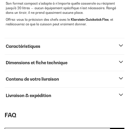
Son format compact s'adapte à n'importe quelle casserole ou récipient
jusqu'à 20 litres — aucun équipement spécifique n'est nécessaire. Rangé
dans un tiroir, il ne prend quasiment aucune place.
Offrez-vous la précision des chefs avec le
Klarstein Quickstick Flex
, et
redécouvrez ce que la cuisson peut vraiment donner.
Caractéristiques
Dimensions et fiche technique
Contenu de votre livraison
Livraison & expédition
FAQ