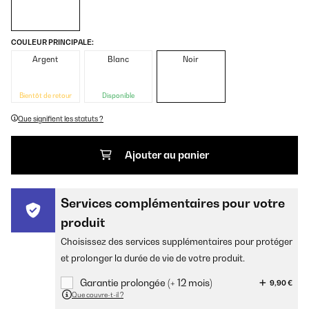
COULEUR PRINCIPALE:
Argent
Blanc
Noir
Bientôt de retour
Disponible
Que signifient les statuts ?
Ajouter au panier
Services complémentaires pour votre
produit
Choisissez des services supplémentaires pour protéger
et prolonger la durée de vie de votre produit.
Garantie prolongée (+ 12 mois)
9,90 €
Que couvre-t-il ?