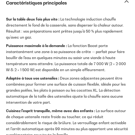
Caractéristiques principales
Sur la table deux fois plus vite :
La technologie induction chauffe
directement le fond de la casserole, sans disperser la chaleur autour.
Résultat : vos préparations sont prêtes jusqu'à 50 % plus rapidement
qu'avec un gaz.
Puissance maximale à la demande :
La fonction Boost porte
instantanément une zone à sa puissance de crête — parfait pour faire
bouillir de l'eau en quelques minutes ou saisir une viande à haute
température sans attendre. La puissance totale de 7 000 W (2 × 2 000
W & 2 × 1 500 W) est disponible en un simple effleurement.
Adaptée à tous vos ustensiles :
Deux zones adjacentes peuvent être
combinées pour former une surface de cuisson flexible, idéale pour les
grandes poêles, les plats à poisson ou les cocottes XL. La détection
automatique de la taille des ustensiles ajuste la chauffe sans aucune
intervention de votre part.
Cuisinez l'esprit tranquille, même avec des enfants :
La surface autour
de chaque ustensile reste froide au toucher, ce qui réduit
considérablement le risque de brûlure. Le verrouillage enfant activable
et l'arrêt automatique après 99 minutes au plus apportent une sécurité
supplémentaire pour toute la famille.