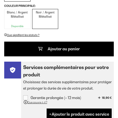
COULEUR PRINCIPALE:
Blanc / Argent
Noir / Argent
Métallisé
Métallisé
Disponible
Que signifient les statuts ?
Ajouter au panier
Services complémentaires pour votre
produit
Choisissez des services supplémentaires pour protéger
et prolonger la durée de vie de votre produit.
Garantie prolongée (+ 12 mois)
18,90 €
Que couvre-t-il ?
Ajouter le produit avec service