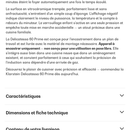
minutes éteint le foyer automatiquement une fois le temps écoulé.
La surface en vitrocéramique trempée, parfaitement lisse et sans
anfractuosité, s'entretient d'un simple coup d'éponge. L'affichage négatif
indique clairement le niveau de puissance, la température et le compte à
rebours du minuteur. Le verrouillage enfant s'active en une seule pression et
empêche toute mise en marche accidentelle — un atout précieux dans une
cuisine familiale.
La Delicatessa 60 Prime est conçue pour l'encastrement dans un plan de
travail et est livrée avec le matériel de montage nécessaire.
Appareil à
encastrer uniquement — non conçu pour une utilisation en pose libre.
Elle
s'intègre aussi bien dans une cuisine neuve que dans un aménagement
existant, et convient parfaitement à ceux qui souhaitent la précision de
l'induction sans dépendre d'une arrivée de gaz.
Découvrez le plaisir de cuisiner avec précision et efficacité — commandez la
Klarstein Delicatessa 60 Prime dès aujourd'hui.
Caractéristiques
Dimensions et fiche technique
Contenu de votre livraison