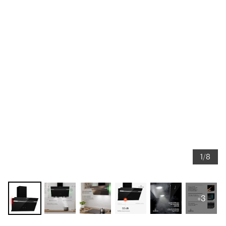
1/8
+3