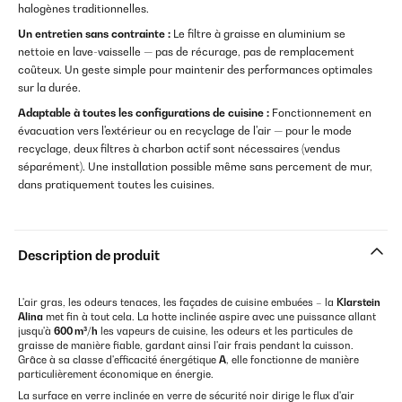
halogènes traditionnelles.
Un entretien sans contrainte :
Le filtre à graisse en aluminium se
nettoie en lave-vaisselle — pas de récurage, pas de remplacement
coûteux. Un geste simple pour maintenir des performances optimales
sur la durée.
Adaptable à toutes les configurations de cuisine :
Fonctionnement en
évacuation vers l'extérieur ou en recyclage de l'air — pour le mode
recyclage, deux filtres à charbon actif sont nécessaires (vendus
séparément). Une installation possible même sans percement de mur,
dans pratiquement toutes les cuisines.
Description de produit
L'air gras, les odeurs tenaces, les façades de cuisine embuées – la
Klarstein
Alina
met fin à tout cela. La hotte inclinée aspire avec une puissance allant
jusqu'à
600 m³/h
les vapeurs de cuisine, les odeurs et les particules de
graisse de manière fiable, gardant ainsi l'air frais pendant la cuisson.
Grâce à sa classe d'efficacité énergétique
A
, elle fonctionne de manière
particulièrement économique en énergie.
La surface en verre inclinée en verre de sécurité noir dirige le flux d'air