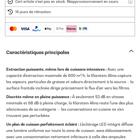
Cert article n'est pas en stock. Réapprovisonnement en cours.
14 jours de rétraction
Caractéristiques principales
Extraction puissante, même lors de cuissons intensives :
Avec une
capacité d'extraction maximale de 600 m³/h, la Klarstein Alina capture
les vapeurs, particules de graisse et odeurs directement à la source – la
surface frontale inclinée dirige précisément le flux d'air vers les filtres.
Discrète même en pleine puissance :
À seulement 52 dB en vitesse
minimale et 68 dB à pleine charge, la Klarstein Alina reste l'une des plus
silencieuses de sa catégorie — les conversations en cuisine ne s'en
trouvent pas perturbées.
Un plan de cuisson parfaitement éclairé :
L'éclairage LED intégré diffuse
une lumière uniforme sur toute la zone de cuisson, sans éblouissement,
avec une consommation nettement inférieure à celle des ampoules