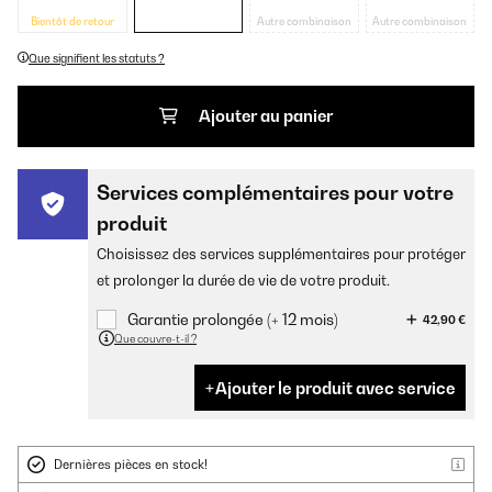
Bientôt de retour
Autre combinaison
Autre combinaison
Que signifient les statuts ?
Ajouter au panier
Services complémentaires pour votre
produit
Choisissez des services supplémentaires pour protéger
et prolonger la durée de vie de votre produit.
Garantie prolongée (+ 12 mois)
42,90 €
Que couvre-t-il ?
Ajouter le produit avec service
Dernières pièces en stock!