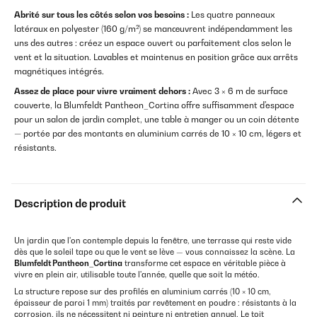
Abrité sur tous les côtés selon vos besoins :
Les quatre panneaux
latéraux en polyester (160 g/m²) se manœuvrent indépendamment les
uns des autres : créez un espace ouvert ou parfaitement clos selon le
vent et la situation. Lavables et maintenus en position grâce aux arrêts
magnétiques intégrés.
Assez de place pour vivre vraiment dehors :
Avec 3 × 6 m de surface
couverte, la Blumfeldt Pantheon_Cortina offre suffisamment d'espace
pour un salon de jardin complet, une table à manger ou un coin détente
— portée par des montants en aluminium carrés de 10 × 10 cm, légers et
résistants.
Description de produit
Un jardin que l'on contemple depuis la fenêtre, une terrasse qui reste vide
dès que le soleil tape ou que le vent se lève — vous connaissez la scène. La
Blumfeldt Pantheon_Cortina
transforme cet espace en véritable pièce à
vivre en plein air, utilisable toute l'année, quelle que soit la météo.
La structure repose sur des profilés en aluminium carrés (10 × 10 cm,
épaisseur de paroi 1 mm) traités par revêtement en poudre : résistants à la
corrosion, ils ne nécessitent ni peinture ni entretien annuel. Le toit