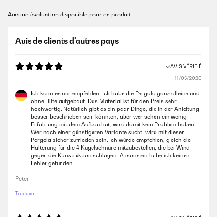
Aucune évaluation disponible pour ce produit.
Avis de clients d'autres pays
AVIS VÉRIFIÉ
11/05/2026
Ich kann es nur empfehlen. Ich habe die Pergola ganz alleine und
ohne Hilfe aufgebaut. Das Material ist für den Preis sehr
hochwertig. Natürlich gibt es ein paar Dinge, die in der Anleitung
besser beschrieben sein könnten, aber wer schon ein wenig
Erfahrung mit dem Aufbau hat, wird damit kein Problem haben.
Wer nach einer günstigeren Variante sucht, wird mit dieser
Pergola sicher zufrieden sein. Ich würde empfehlen, gleich die
Halterung für die 4 Kugelschnüre mitzubestellen, die bei Wind
gegen die Konstruktion schlagen. Ansonsten habe ich keinen
Fehler gefunden.
Peter
Traduire