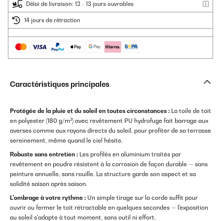
Délai de livraison: 12 - 13 jours ouvrables
14 jours de rétraction
Caractéristiques principales
Protégée de la pluie et du soleil en toutes circonstances :
La toile de toit
en polyester (180 g/m²) avec revêtement PU hydrofuge fait barrage aux
averses comme aux rayons directs du soleil, pour profiter de sa terrasse
sereinement, même quand le ciel hésite.
Robuste sans entretien :
Les profilés en aluminium traités par
revêtement en poudre résistent à la corrosion de façon durable — sans
peinture annuelle, sans rouille. La structure garde son aspect et sa
solidité saison après saison.
L'ombrage à votre rythme :
Un simple tirage sur la corde suffit pour
ouvrir ou fermer le toit rétractable en quelques secondes — l'exposition
au soleil s'adapte à tout moment, sans outil ni effort.