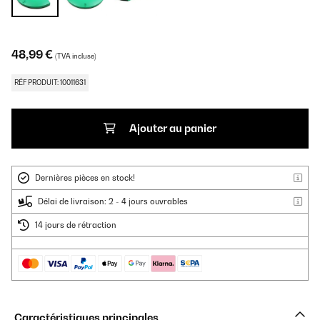
48,99 €
(TVA incluse)
RÉF PRODUIT: 10011631
Ajouter au panier
Dernières pièces en stock!
Délai de livraison: 2 - 4 jours ouvrables
14 jours de rétraction
Caractéristiques principales