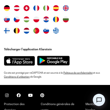
Télécharger l'application Klarstein
Ce site est protégé par reCAPTCHA et est soumis à la
Politique de confidentialité
et aux
Conditions d'utilisation
de Google.
Protection des
Conditions générales de
Mentions
données
vente
légales