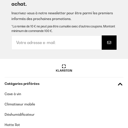
achat.
Inscrivez-vous à notre newsletter pour être parmi les premiers
informés des prochaines promotions.
*La remise de 10 € ne peut pas être cumulée avec d’autres coupons. Montant
minimum de commande 100 €.
Catégories préférées
Cave à vin
Climatiseur mobile
Déshumidificateur
Hotte îlot