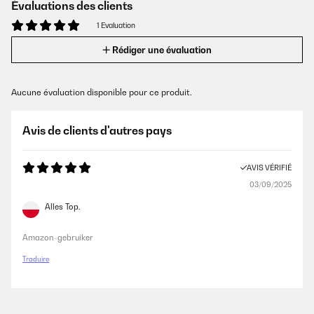
Évaluations des clients
1 Evaluation
Rédiger une évaluation
Aucune évaluation disponible pour ce produit.
Avis de clients d'autres pays
AVIS VÉRIFIÉ
03/09/2025
Alles Top.
Amazon-gebruiker
Traduire