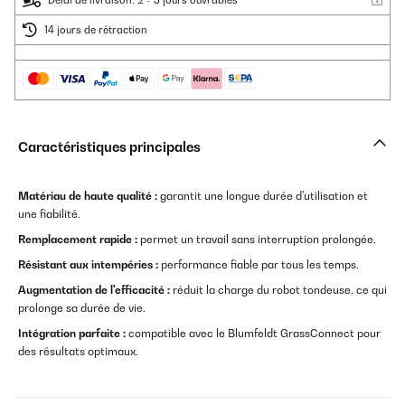
Délai de livraison: 2 - 3 jours ouvrables
14 jours de rétraction
Caractéristiques principales
Matériau de haute qualité :
garantit une longue durée d'utilisation et
une fiabilité.
Remplacement rapide :
permet un travail sans interruption prolongée.
Résistant aux intempéries :
performance fiable par tous les temps.
Augmentation de l'efficacité :
réduit la charge du robot tondeuse, ce qui
prolonge sa durée de vie.
Intégration parfaite :
compatible avec le Blumfeldt GrassConnect pour
des résultats optimaux.