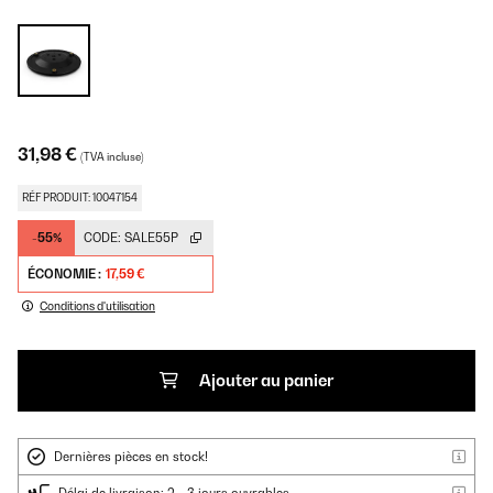
31,98 €
(TVA incluse)
RÉF PRODUIT: 10047154
-55%
CODE:
SALE55P
ÉCONOMIE :
17,59 €
Conditions d'utilisation
Ajouter au panier
Dernières pièces en stock!