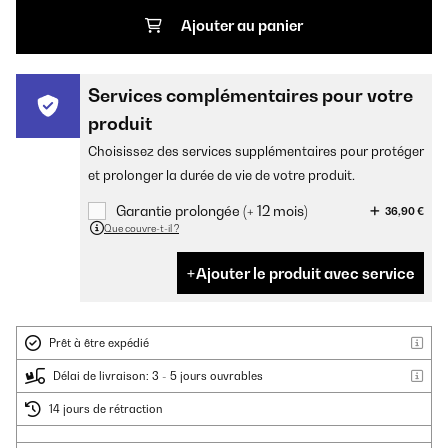
Ajouter au panier
Services complémentaires pour votre
produit
Choisissez des services supplémentaires pour protéger
et prolonger la durée de vie de votre produit.
Garantie prolongée (+ 12 mois)
36,90 €
Que couvre-t-il ?
Ajouter le produit avec service
Prêt à être expédié
Délai de livraison: 3 - 5 jours ouvrables
14 jours de rétraction