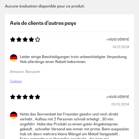
Aucune évaluation disponible pour ce produit.
Avis de clients d'autres pays
AVIS VÉRIFIÉ
14/12/2024
Leider einige Beschädigungen trotz unbeschädigter Verpackung.
Hab allerdings einen Rabatt bekommen.
Amazon-Benutzer
Traduire
AVIS VÉRIFIÉ
03/10/2024
Hatte das Sonnenbett bei Freunden gesehn und mich direkt
verliebt , Aufbau mit 2 Personen schnell erledigt , 30 min.
ungefähr .Habe das Produkt zu einem guten Angebotspreis
gekauft , schneller Versand wie immer mit prime. Beim auspacken
hab ich dann mehrere kleine Mängel am Metall festgestellt ,