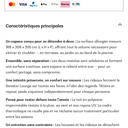
Caractéristiques principales
Un espace conçu pour se détendre à deux :
La surface allongée mesure
188 x 208 x 205 cm (L x H x P), offrant tout le volume nécessaire pour
s'étirer et s'oublier — en terrasse, au jardin ou au bord de la piscine.
Ensemble, sans séparation :
Les deux matelas sont solidaires et forment
une surface continue, sans espace ni rebord entre eux — pour un
confort partagé, sans compromis.
Une intimité préservée, un confort sur mesure :
Les rideaux ferment le
Senator Lounge sur toutes ses faces, à l'abri des regards. Têtière et
repose-pieds s'ajustent indépendamment pour chaque personne.
Pensé pour rester dehors toute l'année :
Le toit en polyester
imperméable résiste à la pluie, au vent et aux rayons UV. Le cadre
thermolaqué ne rouille pas et ne réclame aucun traitement particulier
entre les saisons.
Un entretien sans contrainte :
Les housses et les rideaux se détachent