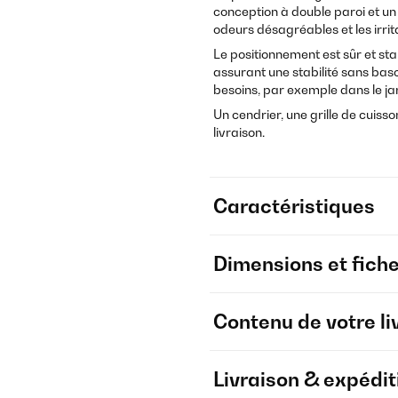
conception à double paroi et un f
odeurs désagréables et les irrit
Le positionnement est sûr et st
assurant une stabilité sans basc
besoins, par exemple dans le jar
Un cendrier, une grille de cuiss
livraison.
Caractéristiques
Dimensions et fich
Contenu de votre li
Livraison & expédit