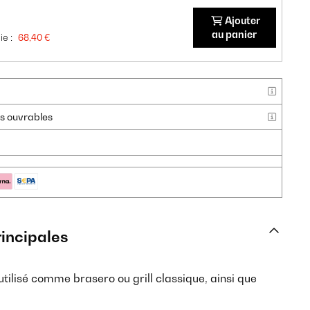
Ajouter
au panier
e :
68,40 €
urs ouvrables
rincipales
utilisé comme brasero ou grill classique, ainsi que