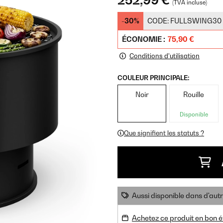
252,99 €
(TVA incluse)
-30%
CODE:
FULLSWING30
ÉCONOMIE :
75,90 €
Conditions d'utilisation
COULEUR PRINCIPALE:
Noir
Rouille
Disponible
Que signifient les statuts ?
Aussi disponible dans d'aut
Achetez ce produit en bon é