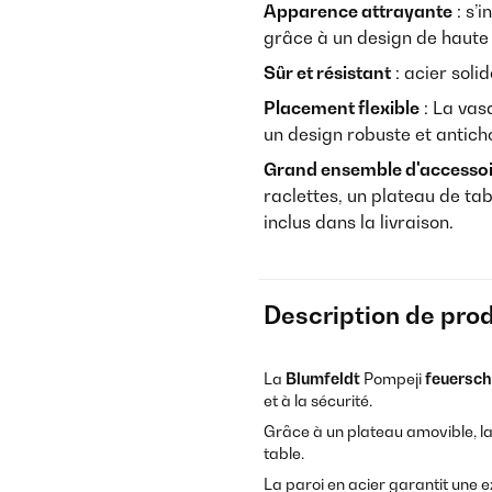
Apparence attrayante
: s’
grâce à un design de haute 
Sûr et résistant
: acier solid
Placement flexible
: La vas
un design robuste et antich
Grand ensemble d'accesso
raclettes, un plateau de tab
inclus dans la livraison.
Description de prod
La
Blumfeldt
Pompeji
feuerscha
et à la sécurité.
Grâce à un plateau amovible, la 
table.
La paroi en acier garantit une e