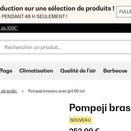
duction sur une sélection de produits !
FULL
 PENDANT 48 H SEULEMENT !
r de 100€*
ffage
Climatisation
Qualité de l'air
Barbecue
 de jardin
Pompeji brasero avec gril 60 cm
Pompeji bras
NOUVEAU