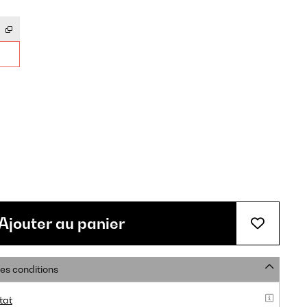
Ajouter au panier
res conditions
tat