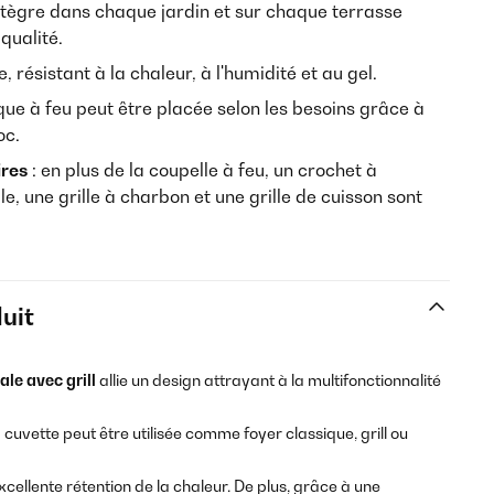
intègre dans chaque jardin et sur chaque terrasse
qualité.
e, résistant à la chaleur, à l'humidité et au gel.
que à feu peut être placée selon les besoins grâce à
oc.
ires
: en plus de la coupelle à feu, un crochet à
le, une grille à charbon et une grille de cuisson sont
uit
le avec grill
allie un design attrayant à la multifonctionnalité
cuvette peut être utilisée comme foyer classique, grill ou
xcellente rétention de la chaleur. De plus, grâce à une