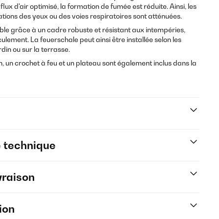
lux d'air optimisé, la formation de fumée est réduite. Ainsi, les
ations des yeux ou des voies respiratoires sont atténuées.
able grâce à un cadre robuste et résistant aux intempéries,
ulement. La feuerschale peut ainsi être installée selon les
din ou sur la terrasse.
on, un crochet à feu et un plateau sont également inclus dans la
e technique
vraison
ion