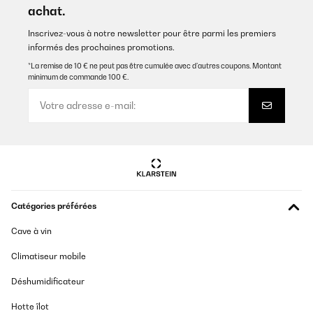
achat.
Inscrivez-vous à notre newsletter pour être parmi les premiers
informés des prochaines promotions.
*La remise de 10 € ne peut pas être cumulée avec d’autres coupons. Montant
minimum de commande 100 €.
Catégories préférées
Cave à vin
Climatiseur mobile
Déshumidificateur
Hotte îlot