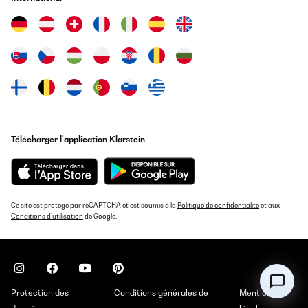
Télécharger l'application Klarstein
Ce site est protégé par reCAPTCHA et est soumis à la
Politique de confidentialité
et aux
Conditions d'utilisation
de Google.
Protection des
Conditions générales de
Mentions