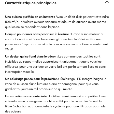
Caractéristiques principales
Une cuisine purifiée en un instant :
Avec un débit d'air pouvant atteindre
595 m³/h, la Velaire évacue vapeurs et odeurs de cuisson avant même
qu'elles ne se répandent dans la pièce.
Conçue pour durer sans peser sur la facture :
Grâce à son moteur à
courant continu et à sa classe énergétique A++, la Velaire offre une
puissance d'aspiration maximale pour une consommation de seulement
115 W.
Un design qui se fond dans le décor :
Les commandes tactiles sont
invisibles au repos — elles apparaissent uniquement quand vous les
effleurez, pour une surface en verre brillant parfaitement lisse et sans
interruption visuelle.
Un éclairage pensé pour la précision :
L'éclairage LED intégré baigne la
zone de cuisson d'une lumière claire et homogène, pour que vous
gardiez toujours un œil précis sur ce qui mijote.
Un entretien sans contrainte :
Le filtre aluminium est compatible lave-
vaisselle — un passage en machine suffit pour le remettre à neuf. Le
filtre à charbon actif complète le système pour une filtration optimale
des odeurs.