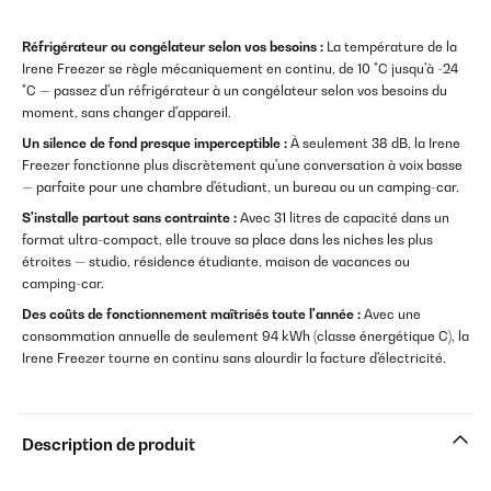
Réfrigérateur ou congélateur selon vos besoins :
La température de la
Irene Freezer se règle mécaniquement en continu, de 10 °C jusqu'à -24
°C — passez d'un réfrigérateur à un congélateur selon vos besoins du
moment, sans changer d'appareil.
Un silence de fond presque imperceptible :
À seulement 38 dB, la Irene
Freezer fonctionne plus discrètement qu'une conversation à voix basse
— parfaite pour une chambre d'étudiant, un bureau ou un camping-car.
S'installe partout sans contrainte :
Avec 31 litres de capacité dans un
format ultra-compact, elle trouve sa place dans les niches les plus
étroites — studio, résidence étudiante, maison de vacances ou
camping-car.
Des coûts de fonctionnement maîtrisés toute l'année :
Avec une
consommation annuelle de seulement 94 kWh (classe énergétique C), la
Irene Freezer tourne en continu sans alourdir la facture d'électricité.
Description de produit