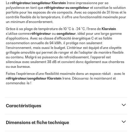
Le
réfrigérateur/congélateur
Klarstein
Irene impressionne par sa
polyvalence en tant que
réfrigérateur ou congélateur
et constitue la solution
parfaite pour les espaces de vie compacts. Avec sa capacité de 31 litres et le
contrôle flexible de la température, il offre une fonctionnalité maximale pour
un minimum d'encombrement.
Grâce à sa plage de température de 10 °C à -24 °C, l'Irene de
Klarstein
s'utilise comme
réfrigérateur
ou
congélateur
, idéal pour une large gamme
d'applications. Avec sa classe d'efficacité énergétique C et sa faible
consommation annuelle de 94 kWh, il protège non seulement
l'environnement, mais aussi le budget. L'intérieur est équipé d'une clayette
grillagée amovible qui permet de ranger et de l'adapter de manière flexible
au contenu. Malgré sa puissance de refroidissement, l'appareil est
silencieux avec seulement 38 dB et convient donc également aux chambres
ou aux bureaux.
Faites l'expérience d'une flexibilité maximale dans un espace réduit - avec le
réfrigérateur/congélateur
Klarstein
Irene. Découvrez-le maintenant et
commandez-le !
Caractéristiques
Dimensions et fiche technique