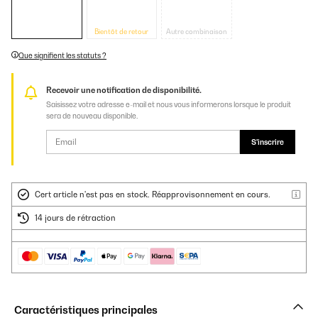
Bientôt de retour
Autre combinaison
Que signifient les statuts ?
Recevoir une notification de disponibilité.
Saisissez votre adresse e-mail et nous vous informerons lorsque le produit
sera de nouveau disponible.
S'inscrire
Cert article n'est pas en stock. Réapprovisonnement en cours.
14 jours de rétraction
Caractéristiques principales