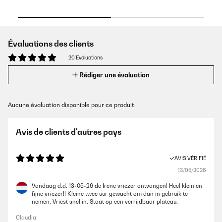
Évaluations des clients
20 Evaluations
Rédiger une évaluation
Aucune évaluation disponible pour ce produit.
Avis de clients d'autres pays
AVIS VÉRIFIÉ
13/05/2026
Vandaag d.d. 13-05-26 de Irene vriezer ontvangen! Heel klein en
fijne vriezer!! Kleine twee uur gewacht om dan in gebruik te
nemen. Vriest snel in. Staat op een verrijdbaar plateau.
Claudia