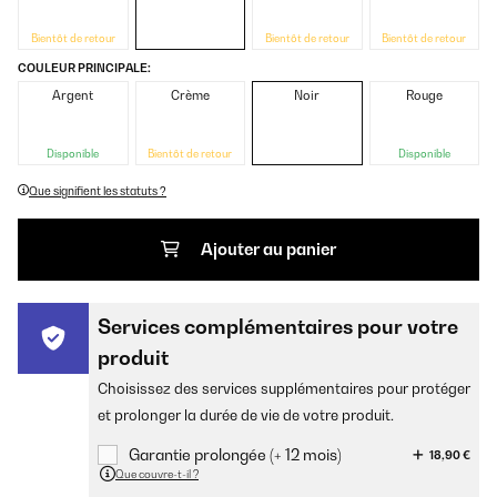
Bientôt de retour
Bientôt de retour
Bientôt de retour
COULEUR PRINCIPALE:
Argent
Crème
Noir
Rouge
Disponible
Bientôt de retour
Disponible
Que signifient les statuts ?
Ajouter au panier
Services complémentaires pour votre
produit
Choisissez des services supplémentaires pour protéger
et prolonger la durée de vie de votre produit.
Garantie prolongée (+ 12 mois)
18,90 €
Que couvre-t-il ?