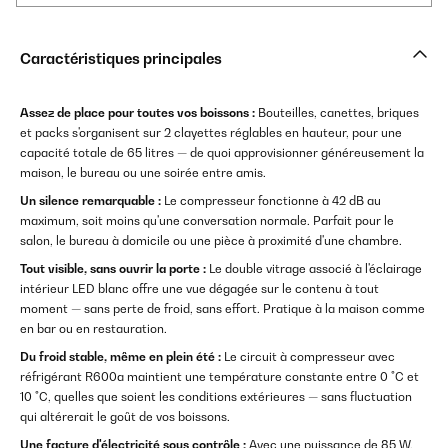
Caractéristiques principales
Assez de place pour toutes vos boissons :
Bouteilles, canettes, briques
et packs s'organisent sur 2 clayettes réglables en hauteur, pour une
capacité totale de 65 litres — de quoi approvisionner généreusement la
maison, le bureau ou une soirée entre amis.
Un silence remarquable :
Le compresseur fonctionne à 42 dB au
maximum, soit moins qu'une conversation normale. Parfait pour le
salon, le bureau à domicile ou une pièce à proximité d'une chambre.
Tout visible, sans ouvrir la porte :
Le double vitrage associé à l'éclairage
intérieur LED blanc offre une vue dégagée sur le contenu à tout
moment — sans perte de froid, sans effort. Pratique à la maison comme
en bar ou en restauration.
Du froid stable, même en plein été :
Le circuit à compresseur avec
réfrigérant R600a maintient une température constante entre 0 °C et
10 °C, quelles que soient les conditions extérieures — sans fluctuation
qui altérerait le goût de vos boissons.
Une facture d'électricité sous contrôle :
Avec une puissance de 85 W,