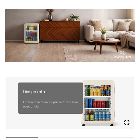
Design rétro
Le design rétro séduit par sa forme lisse
et arrondie.