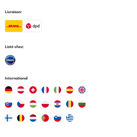
Livraison:
Listé chez:
International