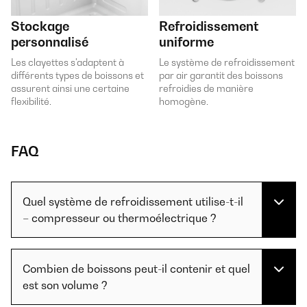
Stockage
Refroidissement
personnalisé
uniforme
Les clayettes s'adaptent à
Le système de refroidissement
différents types de boissons et
par air garantit des boissons
assurent ainsi une certaine
refroidies de manière
flexibilité.
homogène.
FAQ
Quel système de refroidissement utilise-t-il
– compresseur ou thermoélectrique ?
Combien de boissons peut-il contenir et quel
est son volume ?