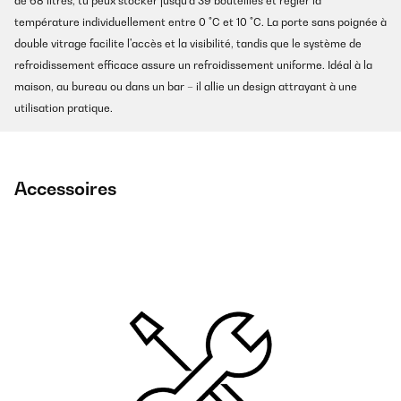
de 68 litres, tu peux stocker jusqu'à 39 bouteilles et régler la
température individuellement entre 0 °C et 10 °C. La porte sans poignée à
double vitrage facilite l'accès et la visibilité, tandis que le système de
refroidissement efficace assure un refroidissement uniforme. Idéal à la
maison, au bureau ou dans un bar – il allie un design attrayant à une
utilisation pratique.
Accessoires