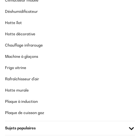
Climatiseur mobile
Déshumidificateur
Hotte îlot
Hotte décorative
Chauffage infrarouge
Machine à glaçons
Frigo vitrine
Rafraîchisseur d'air
Hotte murale
Plaque à induction
Plaque de cuisson gaz
Sujets populaires