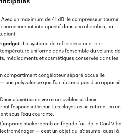
rincipales
Avec un maximum de 41 dB, le compresseur tourne
n ronronnement intempestif dans une chambre, un
udiant.
n gadget :
Le système de refroidissement par
 température uniforme dans l'ensemble du volume de
ents, médicaments et cosmétiques conservés dans les
n compartiment congélateur séparé accueille
 — une polyvalence que l'on n'attend pas d'un appareil
Deux clayettes en verre amovibles et deux
ent l'espace intérieur. Les clayettes se retirent en un
ment sous l'eau courante.
L'imprimé stickerbomb en façade fait de la Cool Vibe
électroménager — c'est un objet qui s'assume, aussi à