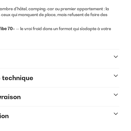
ambre d'hôtel, camping-car ou premier appartement : la
us ceux qui manquent de place, mais refusent de faire des
Vibe 70+
— le vrai froid dans un format qui s'adapte à votre
e technique
vraison
ion