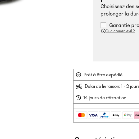
Choisissez des 
prolonger la dur
Garantie pro
Que couvre-t-il ?
Prêt à être expédié
Délai de livraison: 1 - 2 jou
14 jours de rétraction