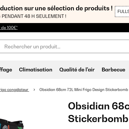
duction sur une sélection de produits !
FULL
 PENDANT 48 H SEULEMENT !
r de 100€*
ffage
Climatisation
Qualité de l'air
Barbecue
rigo congélateur
Obsidian 68cm 72L Mini Frigo Design Stickerbomb
Obsidian 68c
Stickerbomb