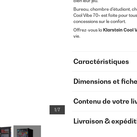
bien leur jeu.
Bureau, chambre d'étudiant, ch
Cool Vibe 70+ est faite pour to
concessions sur le confort.
Offrez-vous la
Klarstein Cool 
vie.
Caractéristiques
Dimensions et fich
Contenu de votre li
1/7
Livraison & expédit