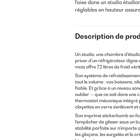
l'aise dans un studio étudia
réglables en hauteur assuren
Description de prod
Un studio, une chambre d'étudia
priver d'un réfrigérateur digne
mais offre 72 litres de froid véri
Son système de refroidisseme
tout le volume : vos boissons, 
fiable. Et grâce à un niveau son
oublier — que ce soit dans une 
thermostat mécanique intégré p
clayettes en verre s'enlèvent et
Son imprimé stickerbomb en faç
l'empêcher de glisser sous un b
stabilité parfaite sur n'import
les glaçons, les surgelés et l