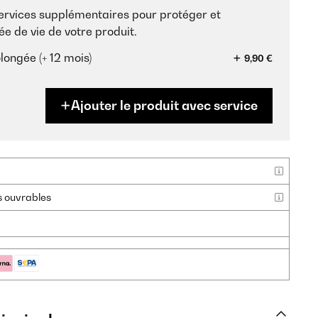
services supplémentaires pour protéger et
ée de vie de votre produit.
longée (+ 12 mois)
9,90 €
Ajouter le produit avec service
rs ouvrables