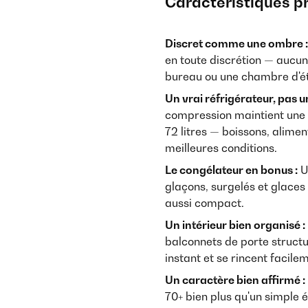
Caractéristiques p
Discret comme une ombre :
en toute discrétion — aucu
bureau ou une chambre d'ét
Un vrai réfrigérateur, pas u
compression maintient une
72 litres — boissons, alim
meilleures conditions.
Le congélateur en bonus :
U
glaçons, surgelés et glaces
aussi compact.
Un intérieur bien organisé :
balconnets de porte structur
instant et se rincent facile
Un caractère bien affirmé :
70+ bien plus qu'un simple 