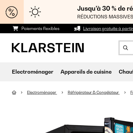
Jusqu’à 30 % de ré
RÉDUCTIONS MASSIVES
Paiements flexibles
Livraison gratuite à parti
Electroménager
Appareils de cuisine
Chau
Electroménager
Réfrigérateur & Congélateur
F