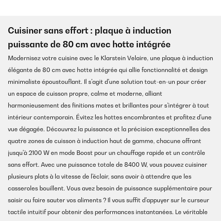
Cuisiner sans effort : plaque à induction
puissante de 80 cm avec hotte intégrée
Modernisez votre cuisine avec le Klarstein Velaire, une plaque à induction
élégante de 80 cm avec hotte intégrée qui allie fonctionnalité et design
minimaliste époustouflant. Il s'agit d'une solution tout-en-un pour créer
un espace de cuisson propre, calme et moderne, alliant
harmonieusement des finitions mates et brillantes pour s'intégrer à tout
intérieur contemporain. Évitez les hottes encombrantes et profitez d'une
vue dégagée. Découvrez la puissance et la précision exceptionnelles des
quatre zones de cuisson à induction haut de gamme, chacune offrant
jusqu'à 2100 W en mode Boost pour un chauffage rapide et un contrôle
sans effort. Avec une puissance totale de 8400 W, vous pouvez cuisiner
plusieurs plats à la vitesse de l'éclair, sans avoir à attendre que les
casseroles bouillent. Vous avez besoin de puissance supplémentaire pour
saisir ou faire sauter vos aliments ? Il vous suffit d'appuyer sur le curseur
tactile intuitif pour obtenir des performances instantanées. Le véritable