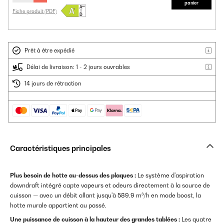
panier
Fiche produit (PDF)
Prêt à être expédié
Délai de livraison: 1 - 2 jours ouvrables
14 jours de rétraction
Caractéristiques principales
Plus besoin de hotte au-dessus des plaques :
Le système d'aspiration
downdraft intégré capte vapeurs et odeurs directement à la source de
cuisson — avec un débit allant jusqu'à 589.9 m³/h en mode boost, la
hotte murale appartient au passé.
Une puissance de cuisson à la hauteur des grandes tablées :
Les quatre