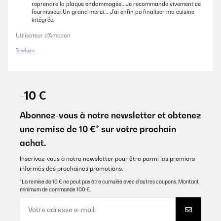
reprendre la plaque endommagée...Je recommande vivement ce
fournisseur.Un grand merci... J'ai enfin pu finaliser ma cuisine
intégrée.
Utilisateur d'Amazon
Traduire
-10 €
Abonnez-vous à notre newsletter et obtenez
une remise de 10 €* sur votre prochain
achat.
Inscrivez-vous à notre newsletter pour être parmi les premiers
informés des prochaines promotions.
*La remise de 10 € ne peut pas être cumulée avec d’autres coupons. Montant
minimum de commande 100 €.