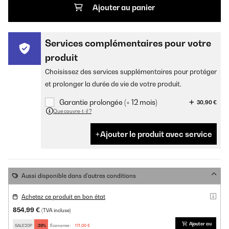
Ajouter au panier
Services complémentaires pour votre
produit
Choisissez des services supplémentaires pour protéger
et prolonger la durée de vie de votre produit.
Garantie prolongée (+ 12 mois)
30,90 €
Que couvre-t-il ?
Ajouter le produit avec service
Aussi disponible dans d'autres conditions
Achetez ce produit en bon état
854,99 €
(TVA incluse)
Ajouter au
SALE20P
-20%
Économie :
171,00 €