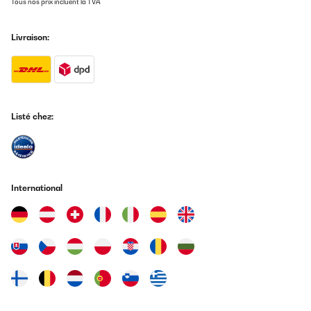
Tous nos prix incluent la TVA
Livraison:
Listé chez:
International