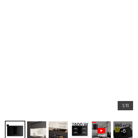
1/11
+6