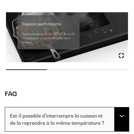
Cuisson performante
Quatre zones de 18 cm, 2100 W Boost, 9
niveaux pour un contrôle précis de la
chaleur.
FAQ
Est-il possible d'interrompre la cuisson et
de la reprendre à la même température ?