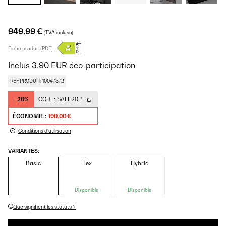
949,99 €
(TVA incluse)
Fiche produit (PDF)
Inclus
3.90
EUR
éco-participation
RÉF PRODUIT: 10047372
-20%
CODE:
SALE20P
ÉCONOMIE :
190,00 €
Conditions d'utilisation
VARIANTES:
Basic
Flex
Hybrid
Disponible
Disponible
Que signifient les statuts ?