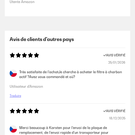
Utente Amazon
Avis de clients d'autres pays
AVIS VÉRIFIÉ
25/01/2026
Très satisfaite de l’achatJe cherche à acheter le filtre à charbon
actif ?Avez vous commandé et où?
Utilisateur d'Amazon
Traduire
AVIS VÉRIFIÉ
18/12/2025
Merci beaucoup à Karsten pour l'envoi de la plaque de
remplacement, de l'envoi rapide d'un transporteur pour