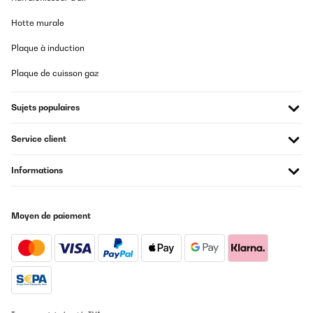
Hotte murale
Plaque à induction
Plaque de cuisson gaz
Sujets populaires
Service client
Informations
Moyen de paiement