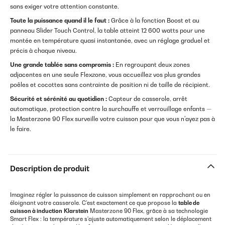
sans exiger votre attention constante.
Toute la puissance quand il le faut :
Grâce à la fonction Boost et au
panneau Slider Touch Control, la table atteint 12 600 watts pour une
montée en température quasi instantanée, avec un réglage graduel et
précis à chaque niveau.
Une grande tablée sans compromis :
En regroupant deux zones
adjacentes en une seule Flexzone, vous accueillez vos plus grandes
poêles et cocottes sans contrainte de position ni de taille de récipient.
Sécurité et sérénité au quotidien :
Capteur de casserole, arrêt
automatique, protection contre la surchauffe et verrouillage enfants —
la Masterzone 90 Flex surveille votre cuisson pour que vous n'ayez pas à
le faire.
Description de produit
Imaginez régler la puissance de cuisson simplement en rapprochant ou en
éloignant votre casserole. C'est exactement ce que propose la
table de
cuisson à induction
Klarstein
Masterzone 90 Flex, grâce à sa technologie
Smart Flex : la température s'ajuste automatiquement selon le déplacement