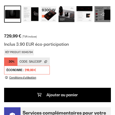
+2
729,99 €
(TVA incluse)
Inclus
3.90
EUR
éco-participation
RÉF PRODUIT: 10045794
-30%
CODE:
SALE30P
ÉCONOMIE :
219,00 €
Conditions d'utilisation
Ajouter au panier
Services complémentaires pour votre