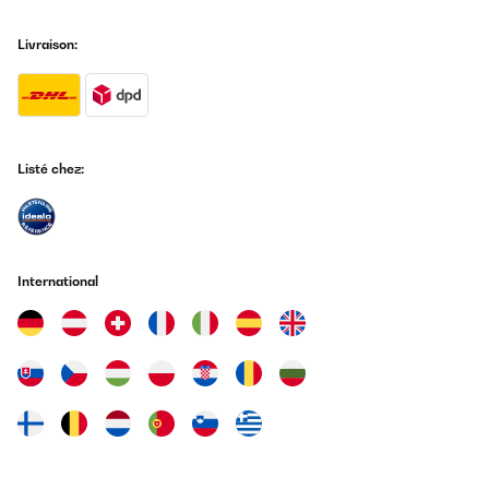
Traduire
Livraison:
Listé chez:
International