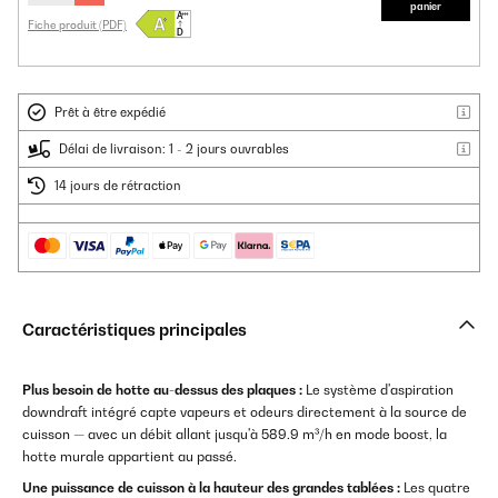
panier
Fiche produit (PDF)
Prêt à être expédié
Délai de livraison: 1 - 2 jours ouvrables
14 jours de rétraction
Caractéristiques principales
Plus besoin de hotte au-dessus des plaques :
Le système d'aspiration
downdraft intégré capte vapeurs et odeurs directement à la source de
cuisson — avec un débit allant jusqu'à 589.9 m³/h en mode boost, la
hotte murale appartient au passé.
Une puissance de cuisson à la hauteur des grandes tablées :
Les quatre