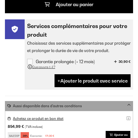
Ajouter au panier
Services complémentaires pour votre
produit
Choisissez des services supplémentaires pour protéger
et prolonger la durée de vie de votre produit.
Garantie prolongée (+ 12 mois)
30,90 €
Que couvre-t-il ?
Ajouter le produit avec service
Aussi disponible dans d'autres conditions
Achetez ce produit en bon état
854,99 €
(TVA incluse)
Ajouter au
SALE20P
-20%
Économie :
171,00 €