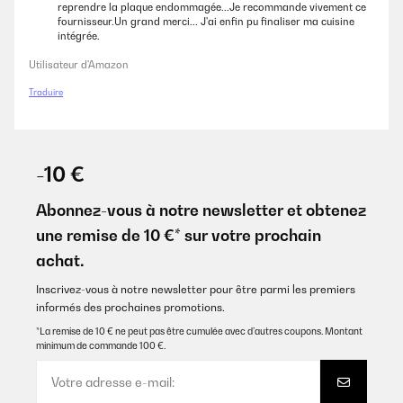
reprendre la plaque endommagée...Je recommande vivement ce
fournisseur.Un grand merci... J'ai enfin pu finaliser ma cuisine
intégrée.
Utilisateur d'Amazon
Traduire
-10 €
Abonnez-vous à notre newsletter et obtenez
une remise de 10 €* sur votre prochain
achat.
Inscrivez-vous à notre newsletter pour être parmi les premiers
informés des prochaines promotions.
*La remise de 10 € ne peut pas être cumulée avec d’autres coupons. Montant
minimum de commande 100 €.