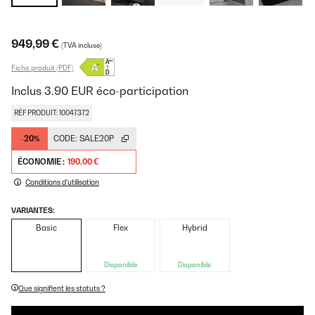
949,99 €
(TVA incluse)
Fiche produit (PDF)
Inclus
3.90
EUR
éco-participation
RÉF PRODUIT: 10047372
-20%
CODE:
SALE20P
ÉCONOMIE :
190,00 €
Conditions d'utilisation
VARIANTES:
Basic
Flex
Hybrid
Disponible
Disponible
Que signifient les statuts ?