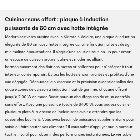
Cuisiner sans effort : plaque à induction
puissante de 80 cm avec hotte intégrée
Modernisez votre cuisine avec le Klarstein Velaire, une plaque à induction
élégante de 80 cm avec hotte intégrée qui allie fonctionnalité et design
minimaliste époustouflant. Il s'agit d'une solution tout-en-un pour créer
un espace de cuisson propre, calme et moderne, alliant
harmonieusement des finitions mates et brillantes pour s'intégrer à tout
intérieur contemporain. Évitez les hottes encombrantes et profitez d'une
vue dégagée. Découvrez la puissance et la précision exceptionnelles des
quatre zones de cuisson à induction haut de gamme, chacune offrant
jusqu'à 2100 W en mode Boost pour un chauffage rapide et un contrôle
sans effort. Avec une puissance totale de 8400 W, vous pouvez cuisiner
plusieurs plats à la vitesse de l'éclair, sans avoir à attendre que les
casseroles bouillent. Vous avez besoin de puissance supplémentaire pour
saisir ou faire sauter vos aliments ? Il vous suffit d'appuyer sur le curseur
tactile intuitif pour obtenir des performances instantanées. Le véritable