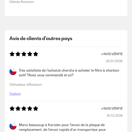
Utente Amazon
Avis de clients d'autres pays
AVIS VÉRIFIÉ
25/01/2026
Très satisfaite de l’achatJe cherche à acheter le filtre à charbon
actif ?Avez vous commandé et où?
Utilisateur d'Amazon
Traduire
AVIS VÉRIFIÉ
18/12/2025
Merci beaucoup à Karsten pour l'envoi de la plaque de
remplacement, de l'envoi rapide d'un transporteur pour