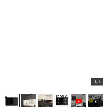
1/11
+6