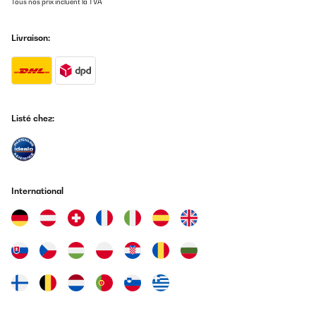
Tous nos prix incluent la TVA
Livraison:
Listé chez:
International