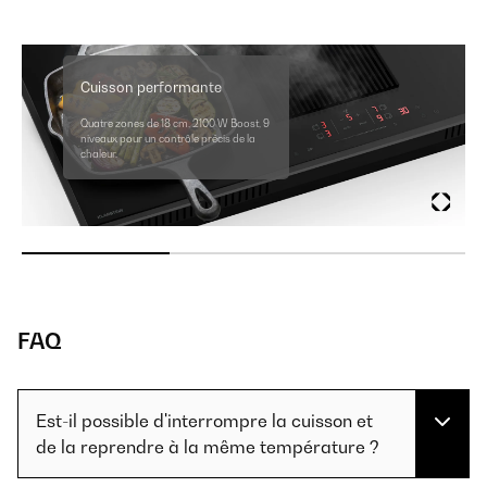
Cuisson performante
Quatre zones de 18 cm, 2100 W Boost, 9
niveaux pour un contrôle précis de la
chaleur.
FAQ
Est-il possible d'interrompre la cuisson et
de la reprendre à la même température ?