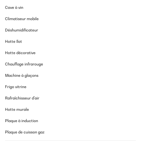
Cave à vin
Climatiseur mobile
Déshumidificateur
Hotte îlot
Hotte décorative
Chauffage infrarouge
Machine à glaçons
Frigo vitrine
Rafraîchisseur d'air
Hotte murale
Plaque à induction
Plaque de cuisson gaz