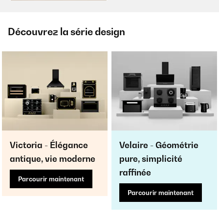
Découvrez la série design
Victoria - Élégance
Velaire - Géométrie
antique, vie moderne
pure, simplicité
raffinée
Parcourir maintenant
Parcourir maintenant