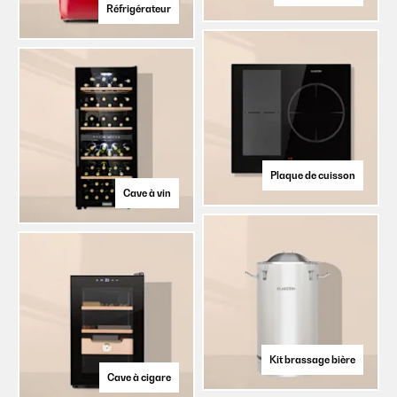
Réfrigérateur
Plaque de cuisson
Cave à vin
Kit brassage bière
Cave à cigare