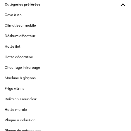
Catégories préférées
Cave à vin
Climatiseur mobile
Déshumidificateur
Hotte îlot
Hotte décorative
Chauffage infrarouge
Machine à glaçons
Frigo vitrine
Rafraîchisseur d'air
Hotte murale
Plaque à induction
Plaque de cuisson gaz