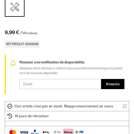
9,99 €
(TVA incluse)
RÉF PRODUIT: 10048098
Recevoir une notification de disponibilité.
Saisissez votre adresse e-mail et nous vous informerons lorsque le produit
sera de nouveau disponible.
S'inscrire
Cert article n'est pas en stock. Réapprovisonnement en cours.
14 jours de rétraction