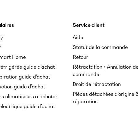
laires
Service client
ay
Aide
y
Statut de la commande
Smart Home
Retour
réfrigérée guide d'achat
Rétractation / Annulation d
commande
piration guide d'achat
Droit de rétractation
uction guide d'achat
Pièces détachées d'origine 
rs climatiseurs à acheter
réparation
lectrique guide d'achat