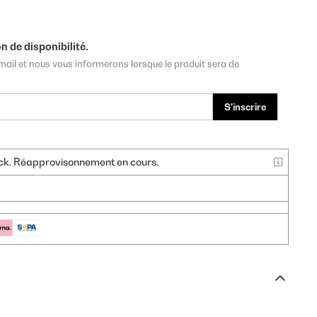
n de disponibilité.
mail et nous vous informerons lorsque le produit sera de
S'inscrire
tock. Réapprovisonnement en cours.