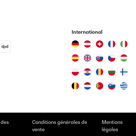
International
 des
Conditions générales de
Mentions
vente
légales