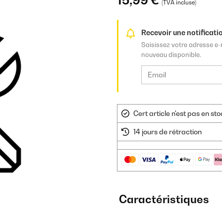
15,99 €
(TVA incluse)
Recevoir une notificatio
Saisissez votre adresse e-
nouveau disponible.
Cert article n'est pas en s
14 jours de rétraction
Caractéristiques