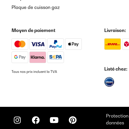
Plaque de cuisson gaz
Moyen de paiement
Livraison:
Listé chez:
Tous nos prix incluent la TVA
Protection
données