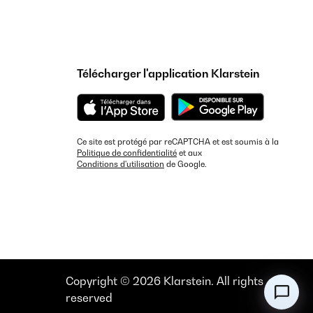
Télécharger l'application Klarstein
Ce site est protégé par reCAPTCHA et est soumis à la
Politique de confidentialité
et aux
Conditions d'utilisation
de Google.
Copyright © 2026 Klarstein. All rights
reserved