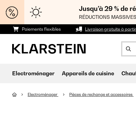
Jusqu’à 29 % de ré
RÉDUCTIONS MASSIVES
Paiements flexibles
Livraison gratuite à parti
Electroménager
Appareils de cuisine
Chau
Electroménager
Pièces de rechange et accessoires