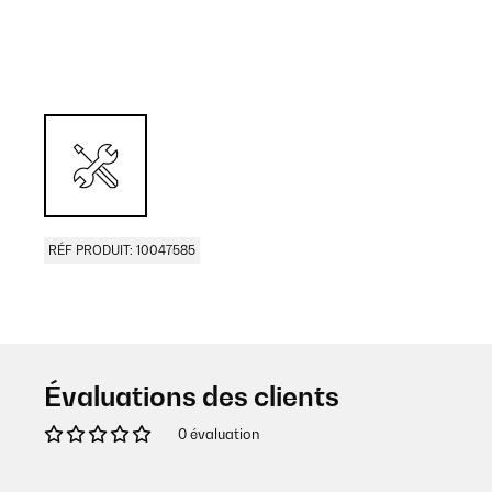
RÉF PRODUIT: 10047585
Évaluations des clients
0 évaluation