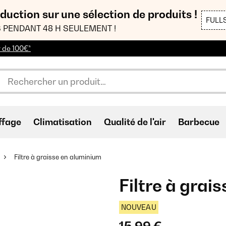
duction sur une sélection de produits !
FULL
 PENDANT 48 H SEULEMENT !
r de 100€*
ffage
Climatisation
Qualité de l'air
Barbecue
Filtre à graisse en aluminium
Filtre à grai
NOUVEAU