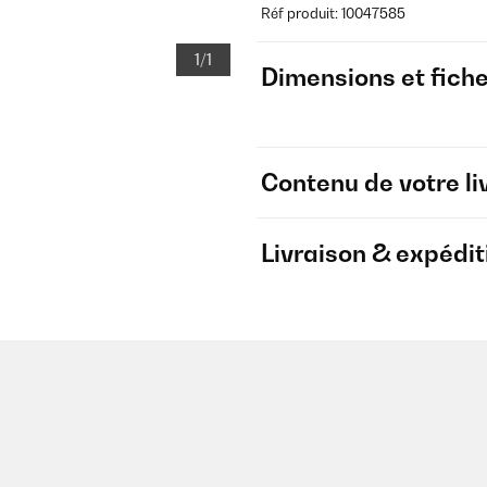
Réf produit: 10047585
1/1
Dimensions et fich
Contenu de votre li
Livraison & expédit