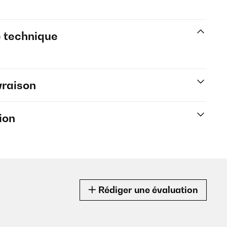
e technique
vraison
ion
Rédiger une évaluation