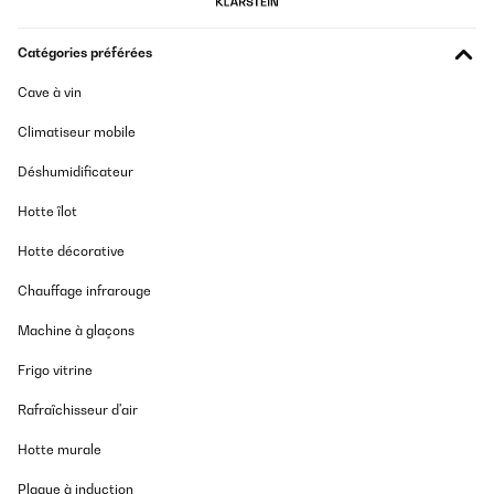
Catégories préférées
Cave à vin
Climatiseur mobile
Déshumidificateur
Hotte îlot
Hotte décorative
Chauffage infrarouge
Machine à glaçons
Frigo vitrine
Rafraîchisseur d'air
Hotte murale
Plaque à induction