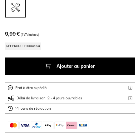
9,99 €
(TVA incluse)
RÉF PRODUIT: 10047954
Ajouter au panier
Prêt à être expédié
Délai de livraison: 2 - 4 jours ouvrables
14 jours de rétraction