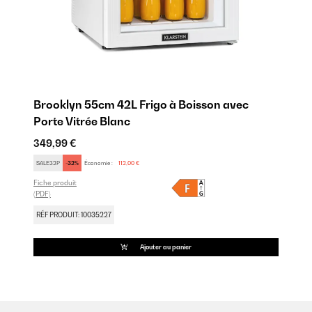
Brooklyn 55cm 42L Frigo à Boisson avec
Porte Vitrée Blanc
349,99 €
SALE32P
-32%
Économie :
112,00 €
Fiche produit
(PDF)
RÉF PRODUIT: 10035227
Ajouter au panier