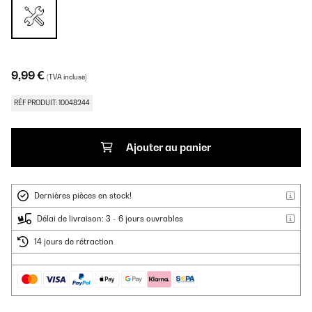
9,99 €
(TVA incluse)
RÉF PRODUIT: 10048244
Ajouter au panier
Dernières pièces en stock!
Délai de livraison: 3 - 6 jours ouvrables
14 jours de rétraction