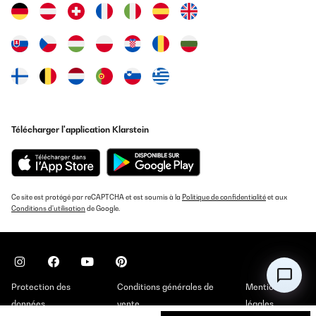
Télécharger l'application Klarstein
Ce site est protégé par reCAPTCHA et est soumis à la
Politique de confidentialité
et aux
Conditions d'utilisation
de Google.
Protection des
Conditions générales de
Mentions
données
vente
légales