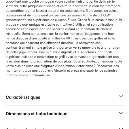
apportent une touche vintage à votre cuisine. Faisant partie de la série
Victoria, cette plaque de cuisson et ce four incarnent un charme intemporel
et constituent ainsi le cœur naturel de toute cuisine. Trois zones de cuisson
puissantes et de haute qualité avec une puissance totale de 5000 W
garantissent une expérience de cuisson fluide. Grâce à un curseur tactile, la
plaque vitrocéramique est facile et intuitive à utiliser, et son utilisation
sécurisée est assurée par une sécurité enfant et un témoin de chaleur
résiduelle. Sans compromis sur la performance et l’équipement, le four
mince dispose d’une cavité émaillée de 49 litres avec des grilles et rails
chromés qui assurent une efficacité durable. Le nettoyage est
particulièrement simple grâce à la porte en verre amovible et à la fonction
de nettoyage vapeur. Une minuterie digitale et 10 fonctions, dont grill
supérieur, cuisson à convection et grill avec convection, garantissent une
précision dans la préparation de vos plats. Vous souhaitez aménager toute
votre cuisine avec une élégance d’inspiration victorienne ? Découvrez dès
maintenant tous nos appareils Victoria et créez une expérience culinaire
intemporelle et harmonieuse !
Caractéristiques
Dimensions et fiche technique