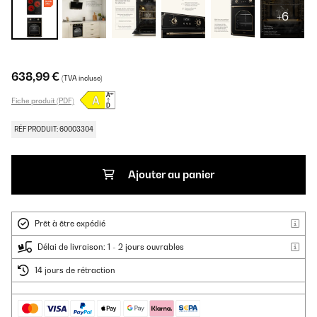
+6
638,99 €
(TVA incluse)
Fiche produit (PDF)
RÉF PRODUIT: 60003304
Ajouter au panier
Prêt à être expédié
Délai de livraison: 1 - 2 jours ouvrables
14 jours de rétraction