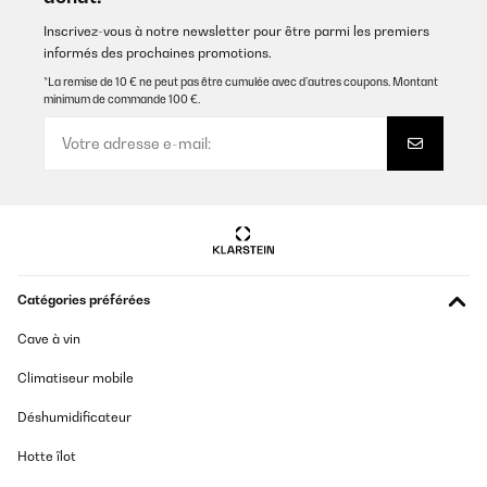
Inscrivez-vous à notre newsletter pour être parmi les premiers
informés des prochaines promotions.
*La remise de 10 € ne peut pas être cumulée avec d’autres coupons. Montant
minimum de commande 100 €.
Catégories préférées
Cave à vin
Climatiseur mobile
Déshumidificateur
Hotte îlot