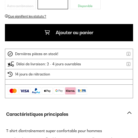
Autre combinaison
Disponible
Que signifient les statuts ?
Ajouter au panier
Dernières pièces en stock!
Délai de livraison: 2 - 4 jours ouvrables
14 jours de rétraction
Caractéristiques principales
T-shirt d'entraînement super confortable pour hommes