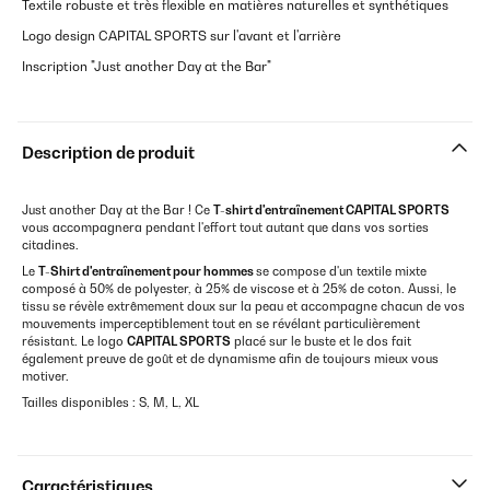
Textile robuste et très flexible en matières naturelles et synthétiques
Logo design CAPITAL SPORTS sur l'avant et l'arrière
Inscription "Just another Day at the Bar"
Description de produit
Just another Day at the Bar ! Ce
T-shirt d'entraînement CAPITAL SPORTS
vous accompagnera pendant l'effort tout autant que dans vos sorties
citadines.
Le
T-Shirt d'entraînement pour hommes
se compose d'un textile mixte
composé à 50% de polyester, à 25% de viscose et à 25% de coton. Aussi, le
tissu se révèle extrêmement doux sur la peau et accompagne chacun de vos
mouvements imperceptiblement tout en se révélant particulièrement
résistant. Le logo
CAPITAL SPORTS
placé sur le buste et le dos fait
également preuve de goût et de dynamisme afin de toujours mieux vous
motiver.
Tailles disponibles : S, M, L, XL
Caractéristiques