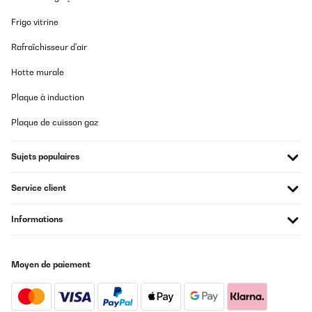
Frigo vitrine
Rafraîchisseur d'air
Hotte murale
Plaque à induction
Plaque de cuisson gaz
Sujets populaires
Service client
Informations
Moyen de paiement