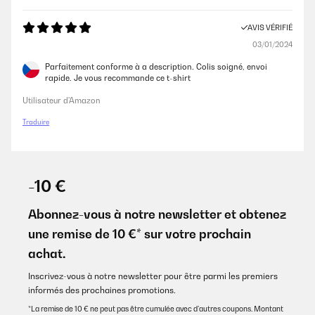
AVIS VÉRIFIÉ
03/01/2024
Parfaitement conforme à a description. Colis soigné, envoi
rapide. Je vous recommande ce t-shirt
Utilisateur d'Amazon
Traduire
-10 €
Abonnez-vous à notre newsletter et obtenez
une remise de 10 €* sur votre prochain
achat.
Inscrivez-vous à notre newsletter pour être parmi les premiers
informés des prochaines promotions.
*La remise de 10 € ne peut pas être cumulée avec d’autres coupons. Montant