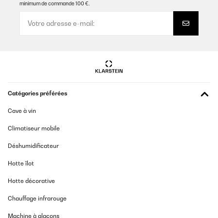
minimum de commande 100 €.
Catégories préférées
Cave à vin
Climatiseur mobile
Déshumidificateur
Hotte îlot
Hotte décorative
Chauffage infrarouge
Machine à glaçons