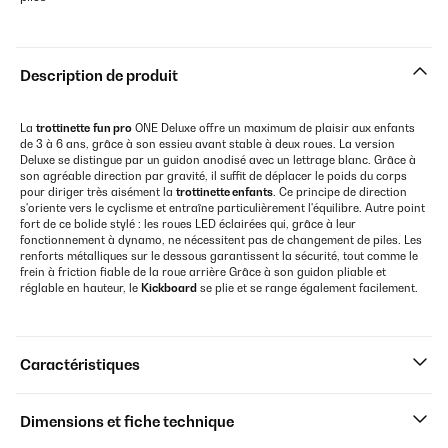
Description de produit
La
trottinette
fun pro
ONE Deluxe offre un maximum de plaisir aux enfants
de 3 à 6 ans, grâce à son essieu avant stable à deux roues. La version
Deluxe se distingue par un guidon anodisé avec un lettrage blanc. Grâce à
son agréable direction par gravité, il suffit de déplacer le poids du corps
pour diriger très aisément la
trottinette enfants
. Ce principe de direction
s'oriente vers le cyclisme et entraîne particulièrement l'équilibre. Autre point
fort de ce bolide stylé : les roues LED éclairées qui, grâce à leur
fonctionnement à dynamo, ne nécessitent pas de changement de piles. Les
renforts métalliques sur le dessous garantissent la sécurité, tout comme le
frein à friction fiable de la roue arrière Grâce à son guidon pliable et
réglable en hauteur, le
Kickboard
se plie et se range également facilement.
Caractéristiques
Dimensions et fiche technique