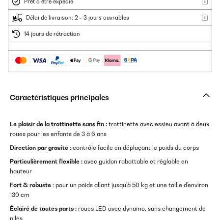
Prêt à être expédié
Délai de livraison: 2 - 3 jours ouvrables
14 jours de rétraction
Caractéristiques principales
Le plaisir de la trottinette sans fin :
trottinette avec essieu avant à deux
roues pour les enfants de 3 à 6 ans
Direction par gravité :
contrôle facile en déplaçant le poids du corps
Particulièrement flexible :
avec guidon rabattable et réglable en
hauteur
Fort & robuste
: pour un poids allant jusqu'à 50 kg et une taille d'environ
130 cm
Éclairé de toutes parts :
roues LED avec dynamo, sans changement de
piles