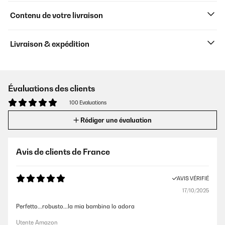
Contenu de votre livraison
Livraison & expédition
Évaluations des clients
100 Evaluations
Rédiger une évaluation
Avis de clients de France
AVIS VÉRIFIÉ
17/10/2025
Perfetto...robusto...la mia bambina lo adora
Utente Amazon