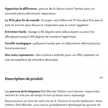
Appréciez la différence :
parure de lit douce toute l'année pour un
sommeil particulièrement réparateur
Le fil le plus fin du monde :
la super microfibre est 10 fois plus fine que la
soie et encore plus douce et respirante que le coton égyptien
Entretien facile :
lavage à 40 degrés sans adoucissant ou pour les
allergiques jusqu'à 90 degrés de manière hygiénique
Certifié écologique :
polluants testés par un laboratoire allemand pour
l'environnement
Des nuits reposantes :
des couleurs subtiles pour un effet apaisant et
une atmosphère de chambre détendue
Description de produit
Les
parures de lit sleepwise
Soft Wonder Edition sont douces, respirantes,
sèchent en très peu de temps et sont presque sans repassage.
Nous passons un tiers de notre vie au lit. Faisons-le confortablement ! Avec
l'édition Soft Wonder, nous avons probablement développé les parures de