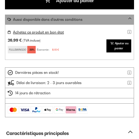
Ajouter au panier
Aussi disponible dans d'autres conditions
Achetez ce produit en bon état
26,99 €
(TVA incluse)
Ajouter au
panier
FULLSWING30
-30%
Économie :
8,10 €
Dernières pièces en stock!
Délai de livraison: 2 - 3 jours ouvrables
14 jours de rétraction
Caractéristiques principales