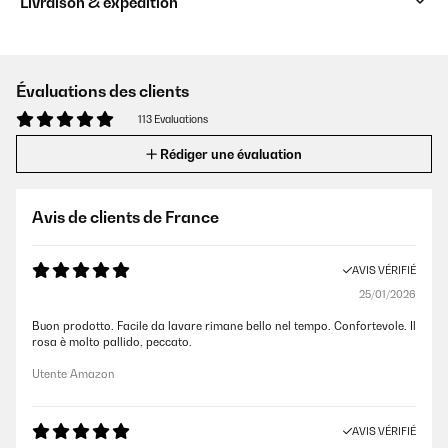
Livraison & expédition
Évaluations des clients
113 Evaluations
Rédiger une évaluation
Avis de clients de France
AVIS VÉRIFIÉ
25/01/2026
Buon prodotto. Facile da lavare rimane bello nel tempo. Confortevole. Il
rosa è molto pallido, peccato.
Utente Amazon
AVIS VÉRIFIÉ